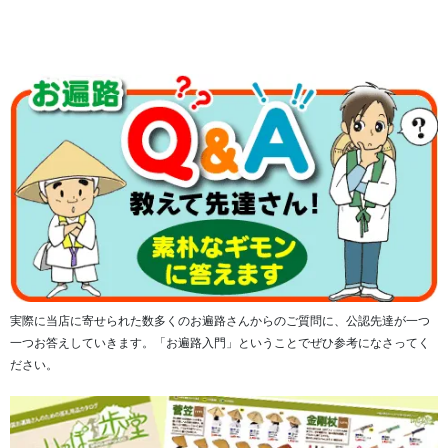
高級土佐和紙を使用し、和紙の間にも特殊紙を挟み込み三
重折上製本で墨が裏面に写りにくくなっています。
実際に当店に寄せられた数多くのお遍路さんからのご質問に、公認先達が一つ
一つお答えしていきます。「お遍路入門」ということでぜひ参考になさってく
ださい。