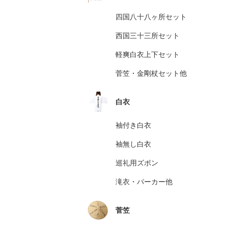
四国八十八ヶ所セット
西国三十三所セット
軽爽白衣上下セット
菅笠・金剛杖セット他
白衣
袖付き白衣
袖無し白衣
巡礼用ズボン
滝衣・パーカー他
菅笠