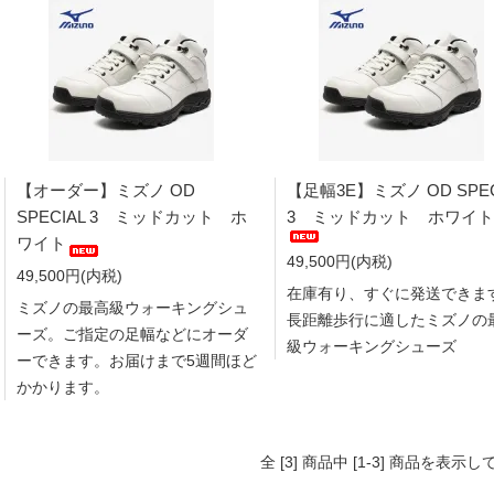
【オーダー】ミズノ OD
【足幅3E】ミズノ OD SPEC
SPECIAL 3 ミッドカット ホ
3 ミッドカット ホワイト
ワイト
49,500円(内税)
49,500円(内税)
在庫有り、すぐに発送できま
ミズノの最高級ウォーキングシュ
長距離歩行に適したミズノの
ーズ。ご指定の足幅などにオーダ
級ウォーキングシューズ
ーできます。お届けまで5週間ほど
かかります。
全 [3] 商品中 [1-3] 商品を表示