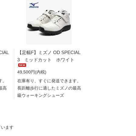
IAL
【足幅F】ミズノ OD SPECIAL
3 ミッドカット ホワイト
49,500円(内税)
す。
在庫有り、すぐに発送できます。
最高
長距離歩行に適したミズノの最高
級ウォーキングシューズ
しています