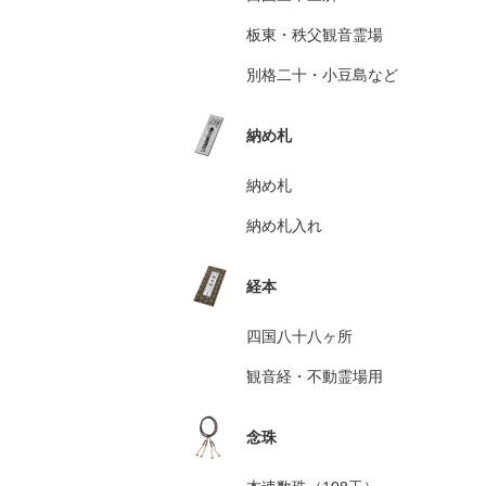
板東・秩父観音霊場
別格二十・小豆島など
納め札
納め札
納め札入れ
経本
四国八十八ヶ所
観音経・不動霊場用
念珠