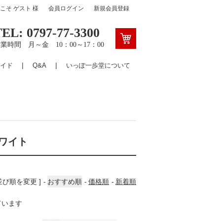
うこそ
ゲスト
様
会員ログイン
新規会員登録
TEL: 0797-77-3300
業時間 月～金 10：00～17：00
イド
Q&A
いっぽ一歩堂について
ワイト
 並び順を変更 ]
おすすめ順
価格順
新着順
しています