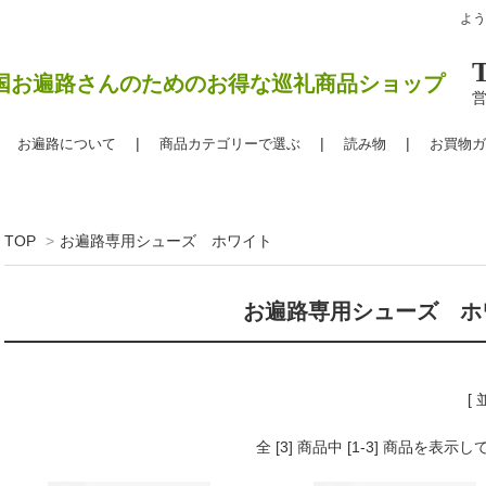
よ
国お遍路さんのためのお得な巡礼商品ショップ
営
お遍路について
商品カテゴリーで選ぶ
読み物
お買物ガ
TOP
>
お遍路専用シューズ ホワイト
お遍路専用シューズ ホ
[
全 [3] 商品中 [1-3] 商品を表示