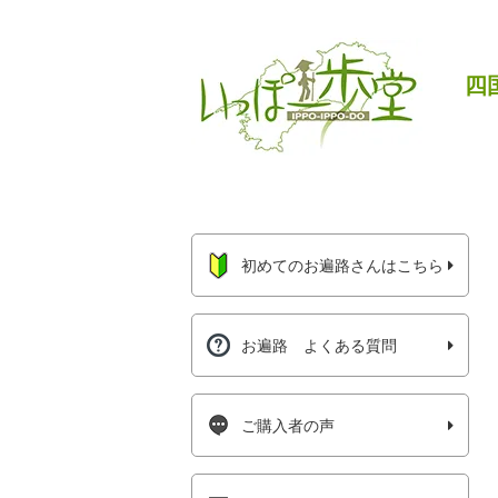
四
初めてのお遍路さんはこちら
お遍路 よくある質問
ご購入者の声