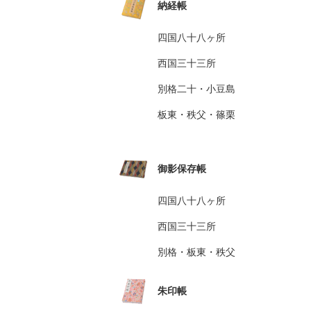
納経帳
四国八十八ヶ所
西国三十三所
別格二十・小豆島
板東・秩父・篠栗
御影保存帳
四国八十八ヶ所
西国三十三所
別格・板東・秩父
朱印帳