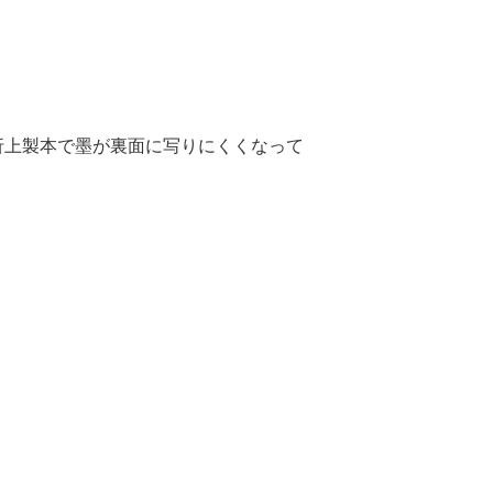
折上製本で墨が裏面に写りにくくなって