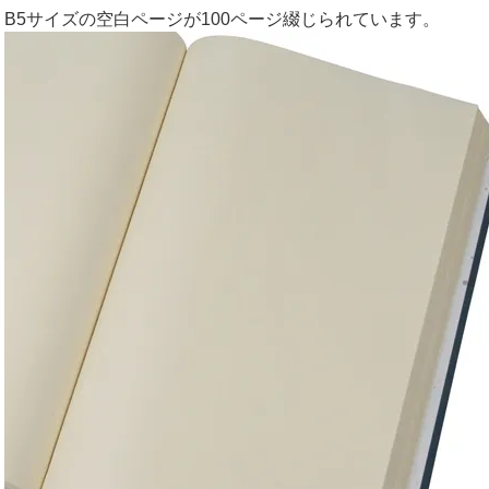
B5サイズの空白ページが100ページ綴じられています。