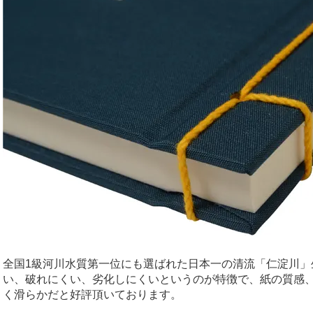
全国1級河川水質第一位にも選ばれた日本一の清流「仁淀川」
い、破れにくい、劣化しにくいというのが特徴で、紙の質感
く滑らかだと好評頂いております。