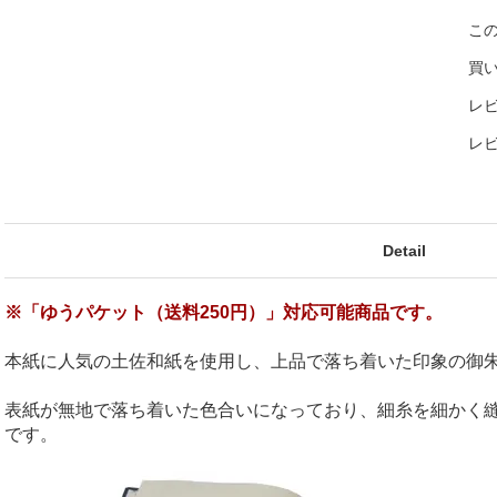
こ
買
レビ
レ
Detail
※「ゆうパケット（送料250円）」対応可能商品です。
本紙に人気の土佐和紙を使用し、上品で落ち着いた印象の御
表紙が無地で落ち着いた色合いになっており、細糸を細かく
です。