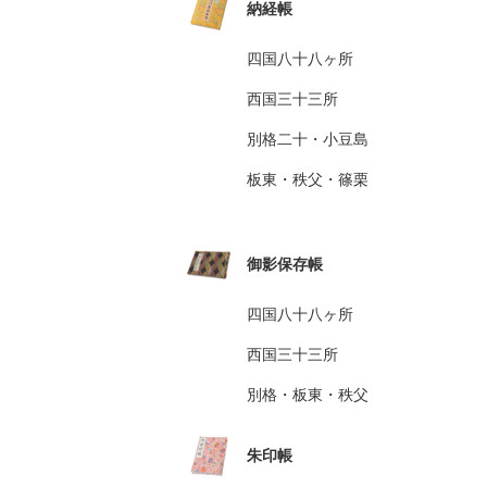
納経帳
四国八十八ヶ所
西国三十三所
別格二十・小豆島
板東・秩父・篠栗
御影保存帳
四国八十八ヶ所
西国三十三所
別格・板東・秩父
朱印帳