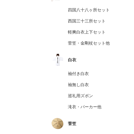
四国八十八ヶ所セット
西国三十三所セット
軽爽白衣上下セット
菅笠・金剛杖セット他
白衣
袖付き白衣
袖無し白衣
巡礼用ズボン
滝衣・パーカー他
菅笠