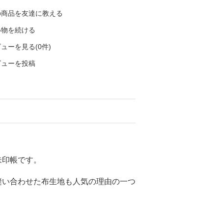
の商品を友達に教える
い物を続ける
ューを見る(0件)
ビューを投稿
朱印帳です。
縫い合わせた布生地も人気の理由の一つ