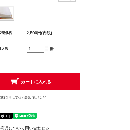
2,500円(内税)
販売価格
冊
購入数
商取引法に基づく表記 (返品など)
の商品について問い合わせる