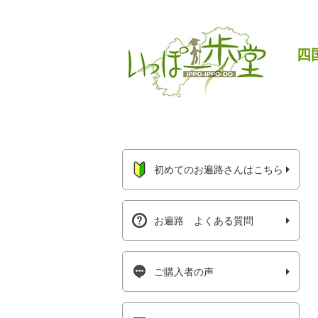
四
初めてのお遍路さんはこちら
お遍路 よくある質問
ご購入者の声