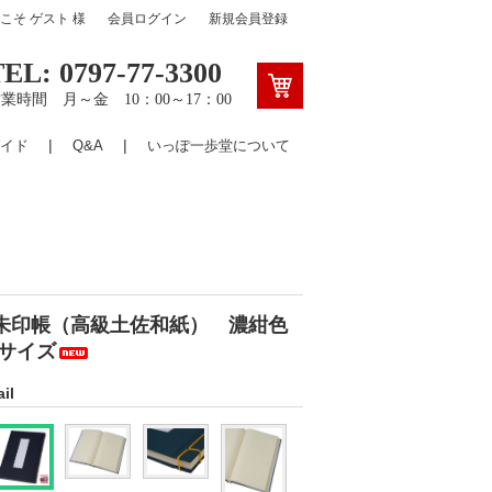
うこそ
ゲスト
様
会員ログイン
新規会員登録
TEL: 0797-77-3300
業時間 月～金 10：00～17：00
イド
Q&A
いっぽ一歩堂について
朱印帳（高級土佐和紙） 濃紺色
5サイズ
il