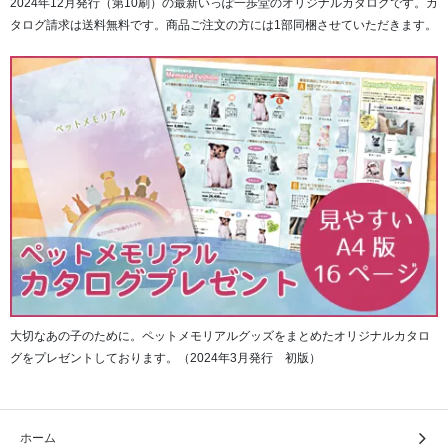
2024年12月発行（第10刷）の最新いっぽ一歩堂のオリジナルカタログです。カ
タログ請求は送料無料です。商品ご注文の方には1部同梱させていただきます。
大切なあの子のために。ペットメモリアルグッズをまとめたオリジナルカタロ
グをプレゼントしております。（2024年3月発行 初版）
ホーム