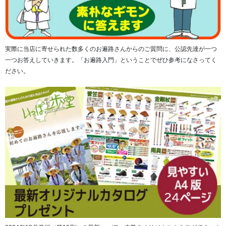
実際に当店に寄せられた数多くのお遍路さんからのご質問に、公認先達が一つ
一つお答えしていきます。「お遍路入門」ということでぜひ参考になさってく
ださい。