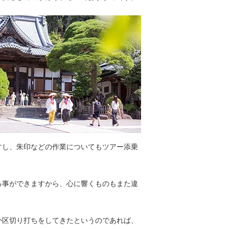
すし、朱印などの作業についてもツアー添乗
。
る事ができますから、心に響くものもまた違
か区切り打ちをしてきたというのであれば、