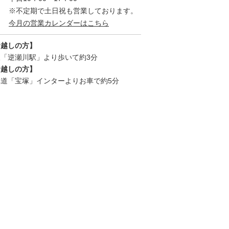
※不定期で土日祝も営業しております。
今月の営業カレンダーはこちら
お越しの方】
「逆瀬川駅」より歩いて約3分
お越しの方】
道「宝塚」インターよりお車で約5分