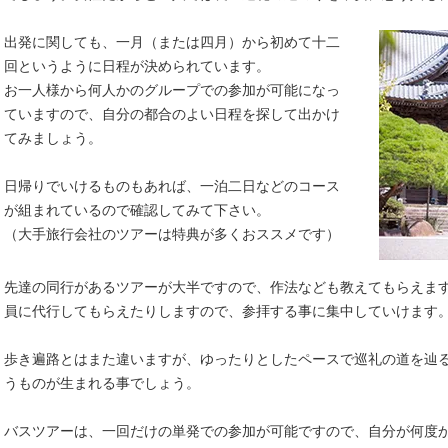
出発に関しても、一月（または四月）から初めて十二
回というように日程が決められています。
お一人様から何人かのグループでの参加が可能になっ
ていますので、自分の都合のよい日程を探して出かけ
てみましょう。
日帰りでいけるものもあれば、一泊二日などのコース
が組まれているので確認してみて下さい。
（大手旅行会社のツアーは特典が多くおススメです）
先達の同行があるツアーが大半ですので、作法なども教えてもらえま
員に代行してもらえたりしますので、参拝する事に集中していけます
歩き遍路とはまた違いますが、ゆったりとしたペースで巡礼の道を辿
うものが生まれる事でしょう。
バスツアーは、一回だけの単発での参加が可能ですので、自分が何度