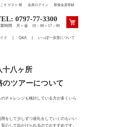
うこそ
ゲスト
様
会員ログイン
新規会員登録
TEL: 0797-77-3300
業時間 月～金 10：00～17：00
イド
Q&A
いっぽ一歩堂について
八十八ヶ所
路のツアーについて
へのチャレンジも検討している方が多くいら
利用をして少しずつ巡礼をしていくのもいい
、安心して出かけられるのでおすすめです。