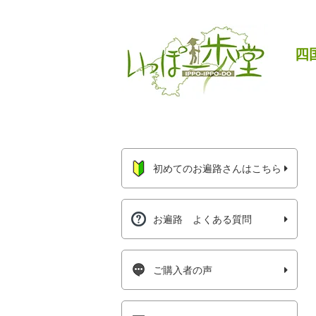
四
初めてのお遍路さんはこちら
お遍路 よくある質問
ご購入者の声