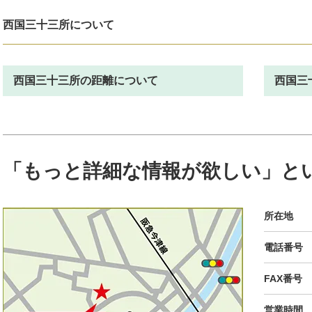
西国三十三所について
西国三十三所の距離について
西国三
「もっと詳細な情報が欲しい」と
所在地
電話番号
FAX番号
営業時間