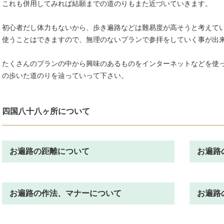
これも併用してみれば結願までの道のりもまた近づいていきます。
初心者だし体力もないから、歩き遍路などは難易度が高そうと考えて
使うことはできますので、無理のないプランで参拝をしていく事が出
たくさんのプランの中から興味のあるものをインターネットなどを使
の歩いた道のりを辿っていって下さい。
四国八十八ヶ所について
お遍路の距離について
お遍路
お遍路の作法、マナーについて
お遍路