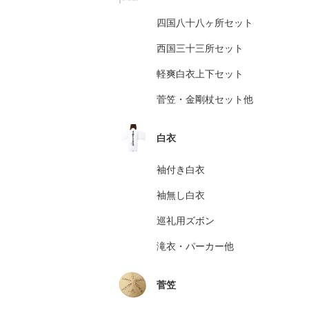
四国八十八ヶ所セット
西国三十三所セット
軽爽白衣上下セット
菅笠・金剛杖セット他
白衣
袖付き白衣
袖無し白衣
巡礼用ズボン
滝衣・パーカー他
菅笠