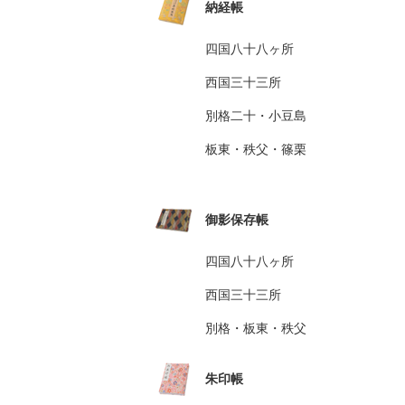
納経帳
四国八十八ヶ所
西国三十三所
別格二十・小豆島
板東・秩父・篠栗
御影保存帳
四国八十八ヶ所
西国三十三所
別格・板東・秩父
朱印帳