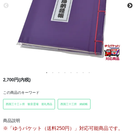
2,700円(内税)
この商品のキーワード
西国三十三ヶ所 観音霊場 巡礼用品
西国三十三所 納経帳
商品説明
※「ゆうパケット（送料250円）」対応可能商品です。