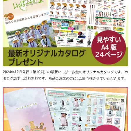
2024年12月発行（第10刷）の最新いっぽ一歩堂のオリジナルカタログです。カ
タログ請求は送料無料です。商品ご注文の方には1部同梱させていただきます。
高級土佐和紙を使用し、三重折上製本で墨が裏面に写りに
くくなっています。