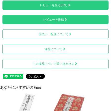
レビューを見る(0件)
■西国三十三所 輪袈裟（慈悲の道） エンジ色
レビューを投稿
支払い・配送について
返品について
この商品について問い合わせる
あなたにおすすめの商品