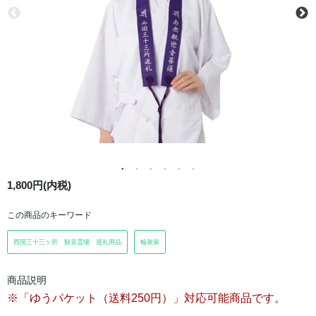
1,800円(内税)
この商品のキーワード
西国三十三ヶ所 観音霊場 巡礼用品
輪袈裟
商品説明
※「ゆうパケット（送料250円）」対応可能商品です。