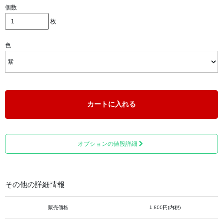
個数
紫、エンジの2種類からお選びください。
枚
色
カートに入れる
オプションの値段詳細
その他の詳細情報
販売価格
1,800円(内税)