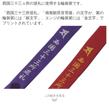
西国三十三ヵ所の巡礼に使用する輪袈裟です。
「西国三十三所巡礼」「南無観世音菩薩」の文字が、紫の
輪袈裟には「銀文字」、エンジの輪袈裟には「金文字」で
プリントされています。
この続きを見る