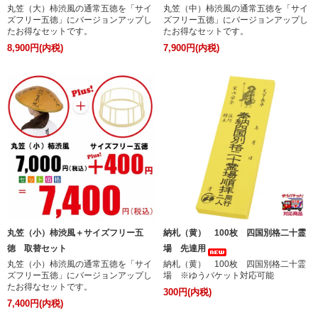
丸笠（大）柿渋風の通常五徳を「サイ
丸笠（中）柿渋風の通常五徳を「サイ
ズフリー五徳」にバージョンアップし
ズフリー五徳」にバージョンアップし
たお得なセットです。
たお得なセットです。
8,900円(内税)
7,900円(内税)
丸笠（小）柿渋風＋サイズフリー五
納札（黄） 100枚 四国別格二十霊
徳 取替セット
場 先達用
丸笠（小）柿渋風の通常五徳を「サイ
納札（黄） 100枚 四国別格二十霊
ズフリー五徳」にバージョンアップし
場 ※ゆうパケット対応可能
たお得なセットです。
300円(内税)
7,400円(内税)