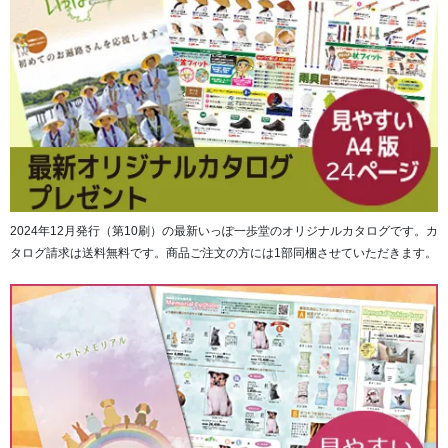
2024年12月発行（第10刷）の最新いっぽ一歩堂のオリジナルカタログです。カ
タログ請求は送料無料です。商品ご注文の方には1部同梱させていただきます。