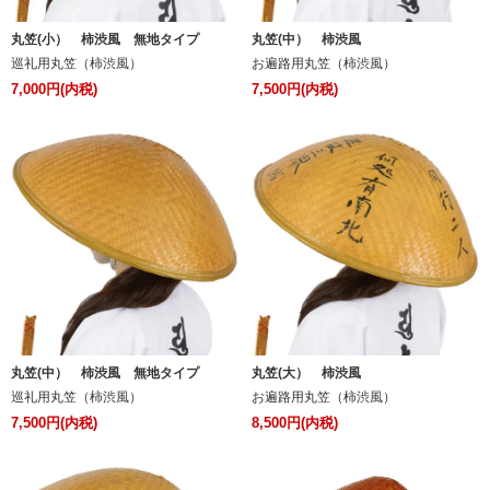
丸笠(小） 柿渋風 無地タイプ
丸笠(中） 柿渋風
巡礼用丸笠（柿渋風）
お遍路用丸笠（柿渋風）
7,000円(内税)
7,500円(内税)
丸笠(中） 柿渋風 無地タイプ
丸笠(大） 柿渋風
巡礼用丸笠（柿渋風）
お遍路用丸笠（柿渋風）
7,500円(内税)
8,500円(内税)