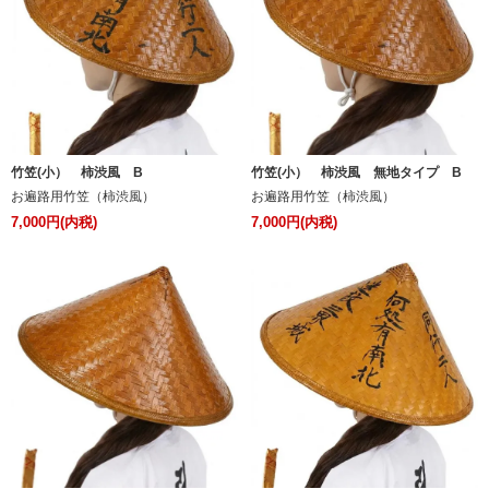
竹笠(小） 柿渋風 B
竹笠(小） 柿渋風 無地タイプ B
お遍路用竹笠（柿渋風）
お遍路用竹笠（柿渋風）
7,000円(内税)
7,000円(内税)