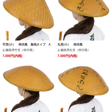
竹笠(小） 柿渋風 無地タイプ A
丸笠(小） 柿渋風
お遍路用竹笠（柿渋風）
お遍路用丸笠（柿渋風）
7,000円(内税)
7,000円(内税)