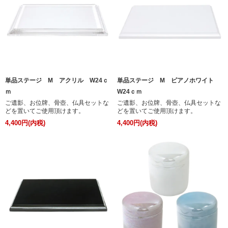
単品ステージ M アクリル W24ｃ
単品ステージ M ピアノホワイト
ｍ
W24ｃｍ
ご遺影、お位牌、骨壺、仏具セットな
ご遺影、お位牌、骨壺、仏具セットな
どを置いてご使用頂けます。
どを置いてご使用頂けます。
4,400円(内税)
4,400円(内税)