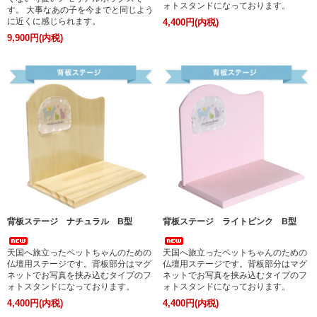
ォトスタンドになっております。
す。 大事なあの子を今までと同じよう
に近くに感じられます。
4,400円(内税)
9,900円(内税)
背板ステージ ナチュラル B型
背板ステージ ライトピンク B型
天国へ旅立ったペットちゃんのための
天国へ旅立ったペットちゃんのための
仏壇用ステージです。背板部分はマグ
仏壇用ステージです。背板部分はマグ
ネットでお写真を挟み込むタイプのフ
ネットでお写真を挟み込むタイプのフ
ォトスタンドになっております。
ォトスタンドになっております。
4,400円(内税)
4,400円(内税)