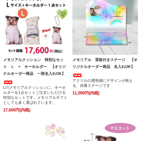
メモリアルクッション 特別なセッ
メモリアル 背板付きステージ 【オ
ト Ｌ + キーホルダー 【オリジ
リジナルオーダー商品 名入れOK】
ナルオーダー商品 一部名入れOK】
アクリルの透明感にデザインが映え
る、供養ステージです
Lのメモリアルクッションに、キーホ
ルダーを1点セットご注文いただける
11,000円(内税)
特別なセットです。メモリアルギフト
としても多く選ばれています。
17,600円(内税)