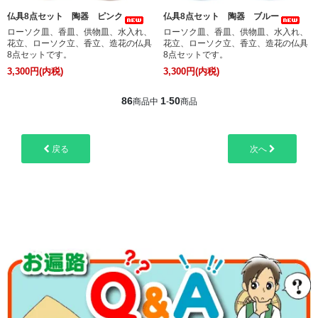
仏具8点セット 陶器 ピンク
仏具8点セット 陶器 ブルー
ローソク皿、香皿、供物皿、水入れ、
ローソク皿、香皿、供物皿、水入れ、
花立、ローソク立、香立、造花の仏具
花立、ローソク立、香立、造花の仏具
8点セットです。
8点セットです。
3,300円(内税)
3,300円(内税)
86
1
50
商品中
-
商品
戻る
次へ