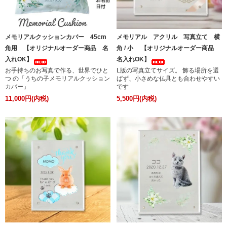
メモリアルクッションカバー 45cm
メモリアル アクリル 写真立て 横
角用 【オリジナルオーダー商品 名
角 / 小 【オリジナルオーダー商品
入れOK】
名入れOK】
お手持ちのお写真で作る、世界でひと
L版の写真立てサイズ。 飾る場所を選
つ の「うちの子メモリアルクッション
ばず、小さめな仏具とも合わせやすい
カバー」
です
11,000円(内税)
5,500円(内税)