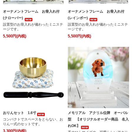
オーナメントフレーム お骨入れ付
オーナメントフレーム お骨入れ付
(クローバー)
(レインボー)
設置型のお骨入れが備わったミニステ
設置型のお骨入れが備わったミニステ
ージです。
ージです。
5,500円(内税)
5,500円(内税)
おりんセット 1.6寸
メモリアル アクリル位牌 オーバル
コンパクトでスペースをとらない、お
型 【オリジナルオーダー商品 名入
りん一式のセットです。
れOK】
3,300円(内税)