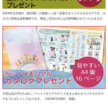
2024年12月発行（第10刷）の最新いっぽ一歩堂のオリジナルカタログです。カ
タログ請求は送料無料です。商品ご注文の方には1部同梱させていただきます。
大切なあの子のために。ペットメモリアルグッズをまとめたオリジナルカタロ
グをプレゼントしております。（2024年3月発行 初版）