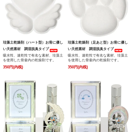
珪藻土乾燥剤（ハート型）お骨に優し
珪藻土乾燥剤（足あと型）お骨に優し
い天然素材 調湿脱臭タイプ
い天然素材 調湿脱臭タイプ
吸水性、速乾性で有名な素材、珪藻土
吸水性、速乾性で有名な素材、珪藻土
を使用した骨壷内の乾燥剤です。
を使用した骨壷内の乾燥剤です。
350円(内税)
350円(内税)