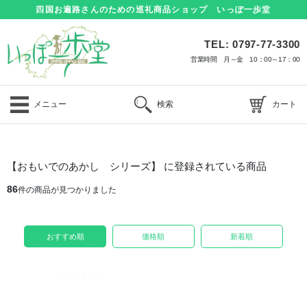
四国お遍路さんのための巡礼商品ショップ いっぽ一歩堂
TEL: 0797-77-3300
営業時間 月～金 10：00～17：00
メニュー
検索
カート
【おもいでのあかし シリーズ】 に登録されている商品
86
件の商品が見つかりました
おすすめ順
価格順
新着順