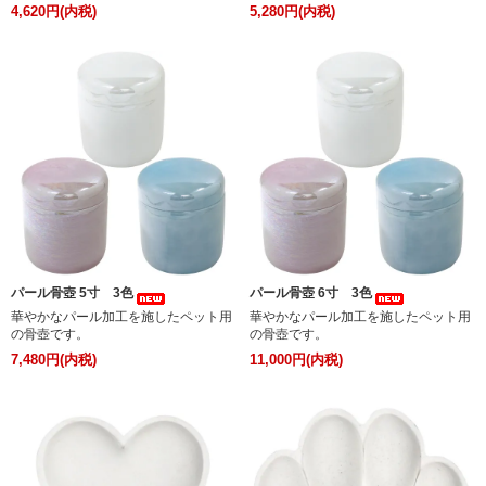
4,620円(内税)
5,280円(内税)
パール骨壺 5寸 3色
パール骨壺 6寸 3色
華やかなパール加工を施したペット用
華やかなパール加工を施したペット用
の骨壺です。
の骨壺です。
7,480円(内税)
11,000円(内税)