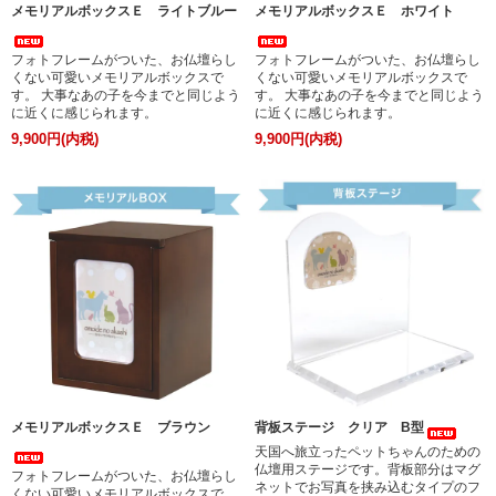
メモリアルボックスＥ ライトブルー
メモリアルボックスＥ ホワイト
フォトフレームがついた、お仏壇らし
フォトフレームがついた、お仏壇らし
くない可愛いメモリアルボックスで
くない可愛いメモリアルボックスで
す。 大事なあの子を今までと同じよう
す。 大事なあの子を今までと同じよう
に近くに感じられます。
に近くに感じられます。
9,900円(内税)
9,900円(内税)
メモリアルボックスＥ ブラウン
背板ステージ クリア B型
天国へ旅立ったペットちゃんのための
仏壇用ステージです。背板部分はマグ
フォトフレームがついた、お仏壇らし
ネットでお写真を挟み込むタイプのフ
くない可愛いメモリアルボックスで