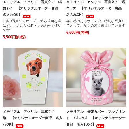
メモリアル アクリル 写真立て 縦
メモリアル アクリル 写真立て 縦
角 / 小 【オリジナルオーダー商品
角 / 大 【オリジナルオーダー商品
名入れOK】
名入れOK】
L版の写真立てサイズ。 飾る場所を選
存在感のあるサイズで、特別な写真立
ばず、小さめな仏具とも合わせやすい
てとして、多くの方に選ばれています
です
6,600円(内税)
5,500円(内税)
メモリアル アクリル 写真立て
メモリアル 骨壺カバー フルプリン
縦 【オリジナルオーダー商品 名入
ト 3寸～5寸 【オリジナルオーダー
れOK】
商品 名入れOK】