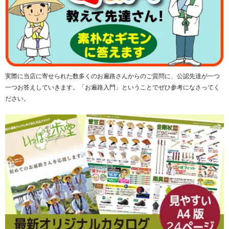
実際に当店に寄せられた数多くのお遍路さんからのご質問に、公認先達が一つ
一つお答えしていきます。「お遍路入門」ということでぜひ参考になさってく
ださい。