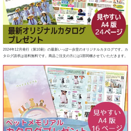
2024年12月発行（第10刷）の最新いっぽ一歩堂のオリジナルカタログです。カ
タログ請求は送料無料です。商品ご注文の方には1部同梱させていただきます。