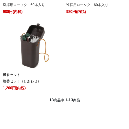
巡拝用ローソク 60本入り
巡拝用ローソク 60本入り
980円(内税)
980円(内税)
燈香セット
燈香セット（しあわせ）
1,200円(内税)
13
1
13
商品中
-
商品