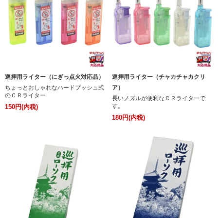
巡拝用ライター（にぎっ点火対応品）
巡拝用ライター（チャカチャカクリ
ちょっとおしゃれなハードプッシュ式
ア）
のＣＲライター
長いノズルが便利なＣＲライターで
す。
150円(内税)
180円(内税)