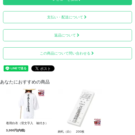
支払い・配送について
返品について
この商品について問い合わせる
あなたにおすすめの商品
着用白衣（背文字入 袖付き）
3,000円(内税)
納札（白） 200枚