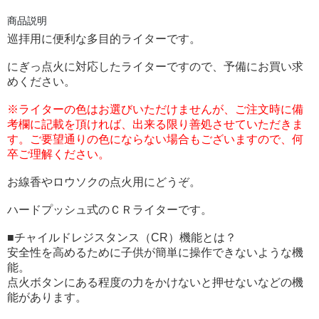
商品説明
巡拝用に便利な多目的ライターです。
にぎっ点火
に対応したライターですので、予備にお買い求
めください。
※ライターの色はお選びいただけませんが、ご注文時に備
考欄に記載を頂ければ、出来る限り善処させていただきま
す。ご要望通りの色にならない場合もございますので、何
卒ご理解ください。
お線香やロウソクの点火用にどうぞ。
ハードプッシュ式のＣＲライターです。
■チャイルドレジスタンス（CR）機能とは？
安全性を高めるために子供が簡単に操作できないような機
能。
点火ボタンにある程度の力をかけないと押せないなどの機
能があります。