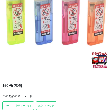
150円(内税)
この商品のキーワード
ローソク、収納ケースなど
線香・ローソク