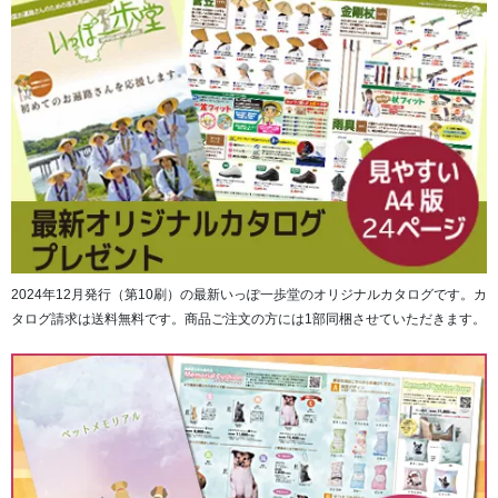
2024年12月発行（第10刷）の最新いっぽ一歩堂のオリジナルカタログです。カ
タログ請求は送料無料です。商品ご注文の方には1部同梱させていただきます。