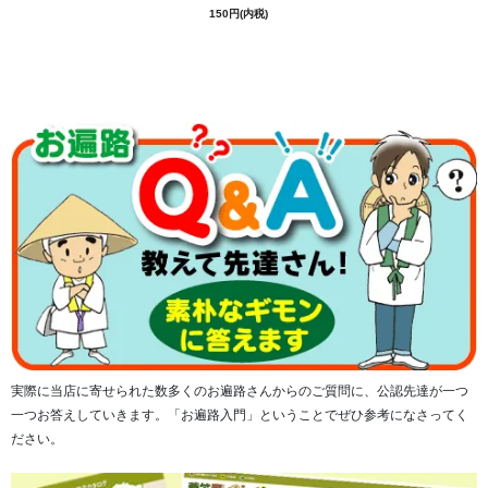
150円(内税)
実際に当店に寄せられた数多くのお遍路さんからのご質問に、公認先達が一つ
一つお答えしていきます。「お遍路入門」ということでぜひ参考になさってく
ださい。