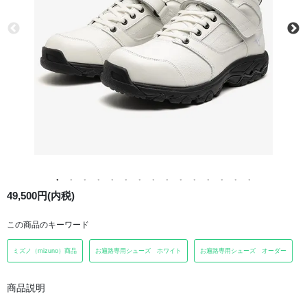
49,500円(内税)
この商品のキーワード
ミズノ（mizuno）商品
お遍路専用シューズ ホワイト
お遍路専用シューズ オーダー
商品説明