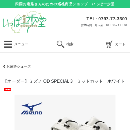
四国お遍路さんのための巡礼商品ショップ いっぽ一歩堂
TEL: 0797-77-3300
営業時間 月～金 10：00～17：00
メニュー
検索
カート
お遍路シューズ
【オーダー】ミズノ OD SPECIAL 3 ミッドカット ホワイト