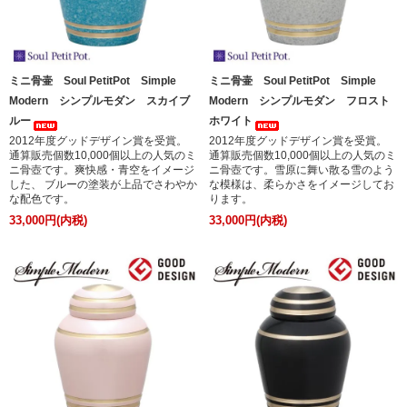
ミニ骨壷 Soul PetitPot Simple
ミニ骨壷 Soul PetitPot Simple
Modern シンプルモダン スカイブ
Modern シンプルモダン フロスト
ルー
ホワイト
2012年度グッドデザイン賞を受賞。
2012年度グッドデザイン賞を受賞。
通算販売個数10,000個以上の人気のミ
通算販売個数10,000個以上の人気のミ
ニ骨壺です。爽快感・青空をイメージ
ニ骨壺です。雪原に舞い散る雪のよう
した、 ブルーの塗装が上品でさわやか
な模様は、柔らかさをイメージしてお
な配色です。
ります。
33,000円(内税)
33,000円(内税)