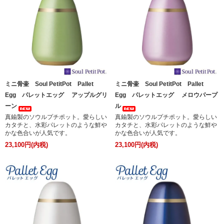
ミニ骨壷 Soul PetitPot Pallet
ミニ骨壷 Soul PetitPot Pallet
Egg パレットエッグ アップルグリ
Egg パレットエッグ メロウパープ
ーン
ル
真鍮製のソウルプチポット。愛らしい
真鍮製のソウルプチポット。愛らしい
カタチと、水彩パレットのような鮮や
カタチと、水彩パレットのような鮮や
かな色合いが人気です。
かな色合いが人気です。
23,100円(内税)
23,100円(内税)