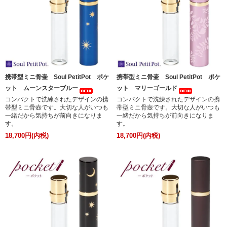
携帯型ミニ骨壷 Soul PetitPot ポケ
携帯型ミニ骨壷 Soul PetitPot ポケ
ット ムーンスターブルー
ット マリーゴールド
コンパクトで洗練されたデザインの携
コンパクトで洗練されたデザインの携
帯型ミニ骨壺です。大切な人がいつも
帯型ミニ骨壺です。大切な人がいつも
一緒だから気持ちが前向きになりま
一緒だから気持ちが前向きになりま
す。
す。
18,700円(内税)
18,700円(内税)