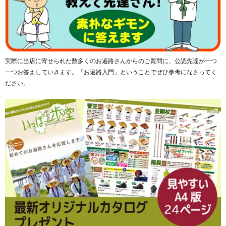
実際に当店に寄せられた数多くのお遍路さんからのご質問に、公認先達が一つ
一つお答えしていきます。「お遍路入門」ということでぜひ参考になさってく
ださい。