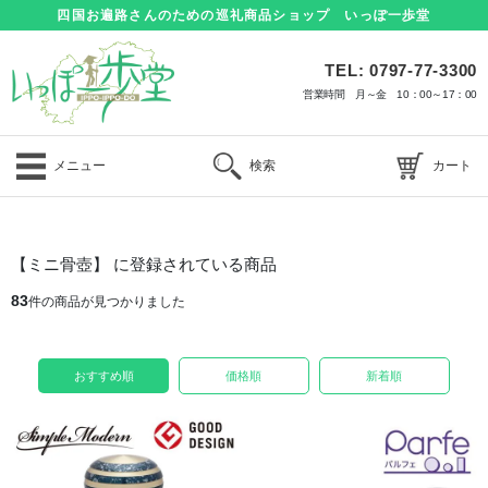
四国お遍路さんのための巡礼商品ショップ いっぽ一歩堂
TEL: 0797-77-3300
営業時間 月～金 10：00～17：00
メニュー
検索
カート
【ミニ骨壺】 に登録されている商品
83
件の商品が見つかりました
おすすめ順
価格順
新着順