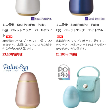
ミニ骨壷 Soul PetitPot Pallet
ミニ骨壷 Soul PetitPot Pallet
Egg パレットエッグ パールホワイ
Egg パレットエッグ ナイトブルー
ト
真鍮製のソウルプチポット。愛らしい
真鍮製のソウルプチポット。愛らしい
カタチと、水彩パレットのような鮮や
カタチと、水彩パレットのような鮮や
かな色合いが人気です。
かな色合いが人気です。
23,100円(内税)
23,100円(内税)