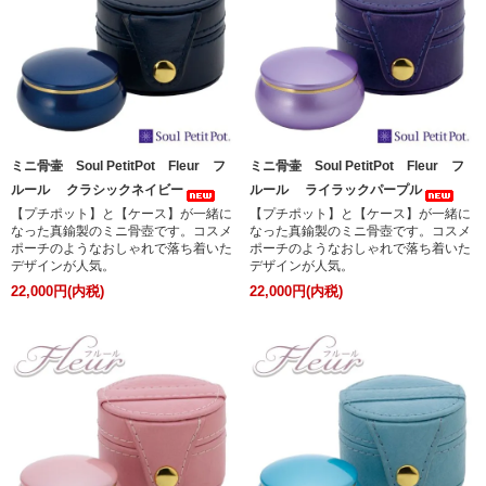
ミニ骨壷 Soul PetitPot Fleur フ
ミニ骨壷 Soul PetitPot Fleur フ
ルール クラシックネイビー
ルール ライラックパープル
【プチポット】と【ケース】が一緒に
【プチポット】と【ケース】が一緒に
なった真鍮製のミニ骨壺です。コスメ
なった真鍮製のミニ骨壺です。コスメ
ポーチのようなおしゃれで落ち着いた
ポーチのようなおしゃれで落ち着いた
デザインが人気。
デザインが人気。
22,000円(内税)
22,000円(内税)