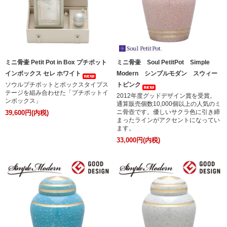
ミニ骨壷 Petit Pot in Box プチポット
ミニ骨壷 Soul PetitPot Simple
インボックス セレ ホワイト
Modern シンプルモダン スウィー
ソウルプチポットとボックスタイプス
トピンク
テージを組み合わせた「プチポットイ
2012年度グッドデザイン賞を受賞。
ンボックス」
通算販売個数10,000個以上の人気のミ
ニ骨壺です。優しいサクラ色に引き締
39,600円(内税)
まったラインがアクセントになってい
ます。
33,000円(内税)