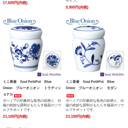
ザイン。
17,600円(内税)
9,900円(内税)
ミニ骨壷 Soul PetitPot Blue
ミニ骨壷 Soul PetitPot Blue
Onion ブルーオニオン トラディシ
Onion ブルーオニオン モダン
ョナル
ボヘミアの印象的な藍色の絵柄と、白
ボヘミアの印象的な藍色の絵柄と、白
磁の絶妙な調和がもたらす磁器のソウ
磁の絶妙な調和がもたらす磁器のソウ
ルプチポットです。
ルプチポットです。
23,100円(内税)
23,100円(内税)