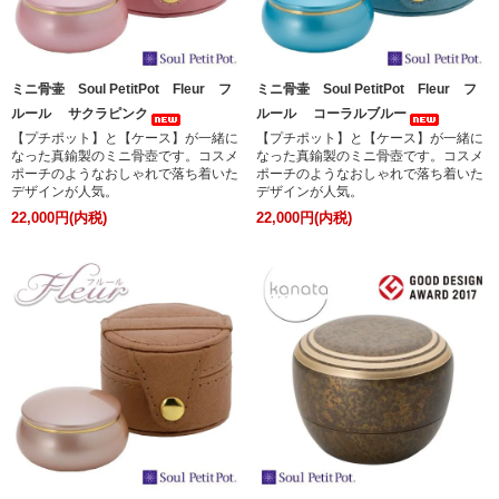
ミニ骨壷 Soul PetitPot Fleur フ
ミニ骨壷 Soul PetitPot Fleur フ
ルール サクラピンク
ルール コーラルブルー
【プチポット】と【ケース】が一緒に
【プチポット】と【ケース】が一緒に
なった真鍮製のミニ骨壺です。コスメ
なった真鍮製のミニ骨壺です。コスメ
ポーチのようなおしゃれで落ち着いた
ポーチのようなおしゃれで落ち着いた
デザインが人気。
デザインが人気。
22,000円(内税)
22,000円(内税)