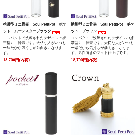
携帯型ミニ骨壷 Soul PetitPot ポケ
携帯型ミニ骨壷 Soul PetitPot ポケ
ット ムーンスターブラック
ット ブラウン
コンパクトで洗練されたデザインの携
コンパクトで洗練されたデザインの携
帯型ミニ骨壺です。大切な人がいつも
帯型ミニ骨壺です。大切な人がいつも
一緒だから気持ちが前向きになりま
一緒だから気持ちが前向きになりま
す。
す。男性向きのマット仕上げです。
18,700円(内税)
18,700円(内税)