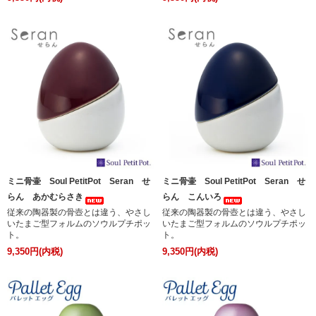
ミニ骨壷 Soul PetitPot Seran せ
ミニ骨壷 Soul PetitPot Seran せ
らん あかむらさき
らん こんいろ
従来の陶器製の骨壺とは違う、やさし
従来の陶器製の骨壺とは違う、やさし
いたまご型フォルムのソウルプチポッ
いたまご型フォルムのソウルプチポッ
ト。
ト。
9,350円(内税)
9,350円(内税)