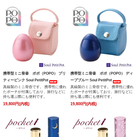
携帯型ミニ骨壷 ポポ（POPO） プリ
携帯型ミニ骨壷 ポポ（POPO） ディ
ティーピンク Soul PetitPot
ープブルー Soul PetitPot
真鍮製のミニ骨壺です。 携帯性に優れ
真鍮製のミニ骨壺です。 携帯性に優れ
たポーチが付属しており、旅行などに
たポーチが付属しており、旅行などに
持ち運ぶ際にも便利です。
持ち運ぶ際にも便利です。
19,800円(内税)
19,800円(内税)