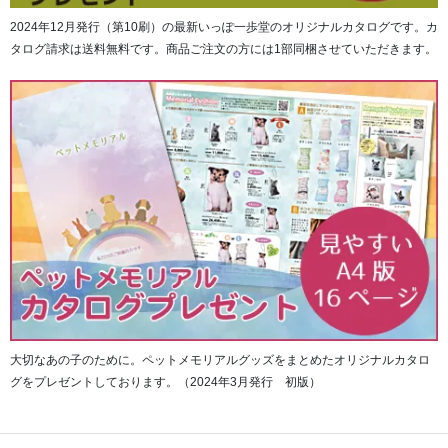
2024年12月発行（第10刷）の最新いっぽ一歩堂のオリジナルカタログです。カ
タログ請求は送料無料です。商品ご注文の方には1部同梱させていただきます。
大切なあの子のために。ペットメモリアルグッズをまとめたオリジナルカタロ
グをプレゼントしております。（2024年3月発行 初版）