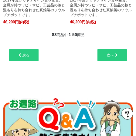
2017年度グッドデザイン賞を受賞。
2017年度グッドデザイン賞を受賞。
金属が持つワビ・サビ、工芸品の趣と
金属が持つワビ・サビ、工芸品の趣と
温もりを持ち合わせた真鍮製のソウル
温もりを持ち合わせた真鍮製のソウル
プチポットです。
プチポットです。
46,200円(内税)
46,200円(内税)
83
1
50
商品中
-
商品
戻る
次へ