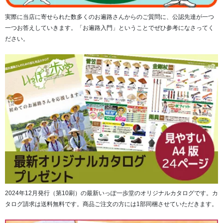
実際に当店に寄せられた数多くのお遍路さんからのご質問に、公認先達が一つ
一つお答えしていきます。「お遍路入門」ということでぜひ参考になさってく
ださい。
2024年12月発行（第10刷）の最新いっぽ一歩堂のオリジナルカタログです。カ
タログ請求は送料無料です。商品ご注文の方には1部同梱させていただきます。