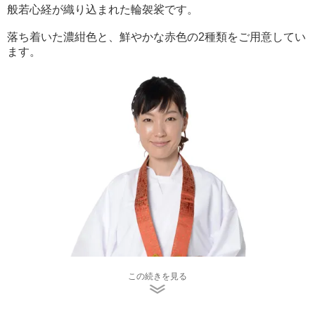
般若心経が織り込まれた輪袈裟です。
落ち着いた濃紺色と、鮮やかな赤色の2種類をご用意してい
ます。
この続きを見る