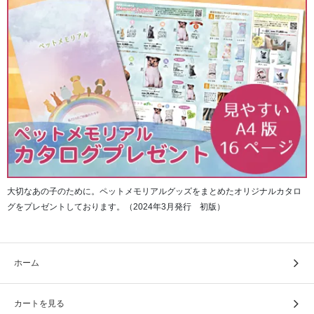
大切なあの子のために。ペットメモリアルグッズをまとめたオリジナルカタロ
グをプレゼントしております。（2024年3月発行 初版）
ホーム
カートを見る