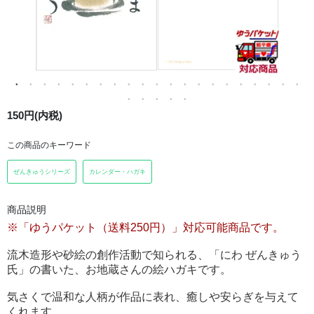
150円(内税)
この商品のキーワード
ぜんきゅうシリーズ
カレンダー・ハガキ
商品説明
※「ゆうパケット（送料250円）」対応可能商品です。
流木造形や砂絵の創作活動で知られる、「にわ ぜんきゅう
氏」の書いた、お地蔵さんの絵ハガキです。
気さくで温和な人柄が作品に表れ、癒しや安らぎを与えて
くれます。