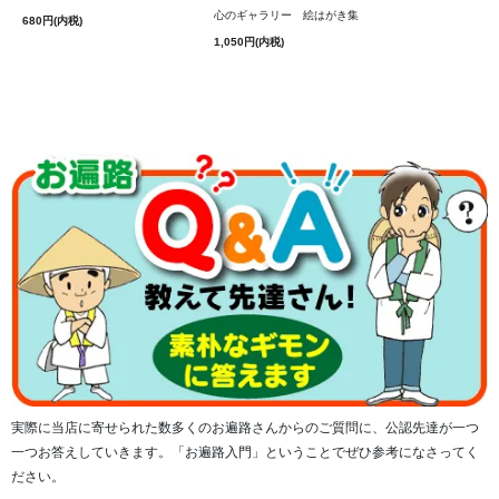
心のギャラリー 絵はがき集
680円(内税)
1,050円(内税)
辛いという字を一つのりこえると幸せという文字になる
人生これから
実際に当店に寄せられた数多くのお遍路さんからのご質問に、公認先達が一つ
一つお答えしていきます。「お遍路入門」ということでぜひ参考になさってく
ださい。