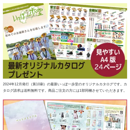
人生は前向いて生きるもん・・・喜んでいきるもん
2024年12月発行（第10刷）の最新いっぽ一歩堂のオリジナルカタログです。カ
タログ請求は送料無料です。商品ご注文の方には1部同梱させていただきます。
いらいらするなくよくよするな・・・おおらかに