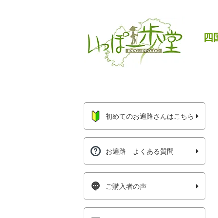
四
初めてのお遍路さんはこちら
お遍路 よくある質問
ご購入者の声