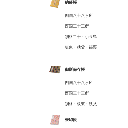
納経帳
四国八十八ヶ所
西国三十三所
別格二十・小豆島
板東・秩父・篠栗
御影保存帳
四国八十八ヶ所
西国三十三所
別格・板東・秩父
朱印帳