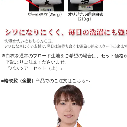
※白衣を通常のブロード生地をご希望の場合は、セット価格が1
下記よりご注文くださいませ。
『バスツアーセット（上）』
■輪袈裟（金襴）
単品でのご注文はこちらへ