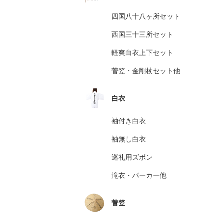
四国八十八ヶ所セット
西国三十三所セット
軽爽白衣上下セット
菅笠・金剛杖セット他
白衣
袖付き白衣
袖無し白衣
巡礼用ズボン
滝衣・パーカー他
菅笠