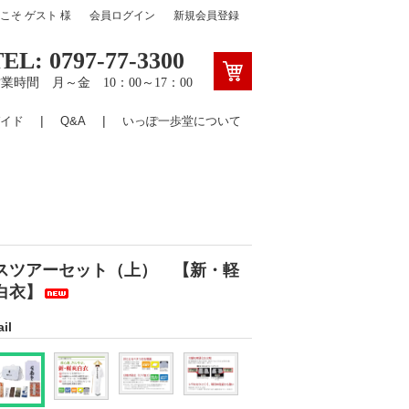
うこそ
ゲスト
様
会員ログイン
新規会員登録
TEL: 0797-77-3300
業時間 月～金 10：00～17：00
イド
Q&A
いっぽ一歩堂について
スツアーセット（上） 【新・軽
白衣】
il