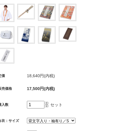
18,640円(内税)
定価
17,500円(内税)
販売価格
セット
購入数
白衣：サイズ