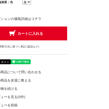
輪袈裟：色
プションの価格詳細はコチラ
商取引法に基づく表記 (返品など)
の商品について問い合わせる
の商品を友達に教える
い物を続ける
ューを見る(0件)
ビューを投稿