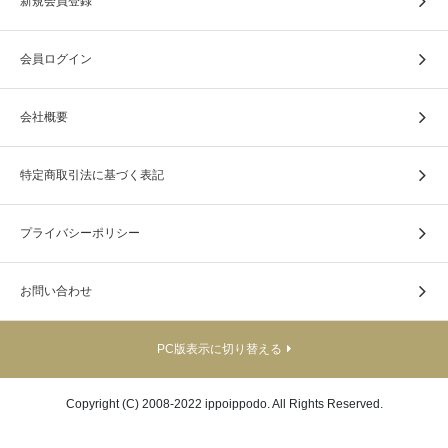
新規会員登録
会員ログイン
会社概要
特定商取引法に基づく表記
プライバシーポリシー
ビニールカバーは付いておりません。
お問い合わせ
■サイズ＝縦約25cm、横約18cm、厚み約1cm
■重量 ＝約270g
PC版表示に切り替える
Copyright (C) 2008-2022 ippoippodo. All Rights Reserved.