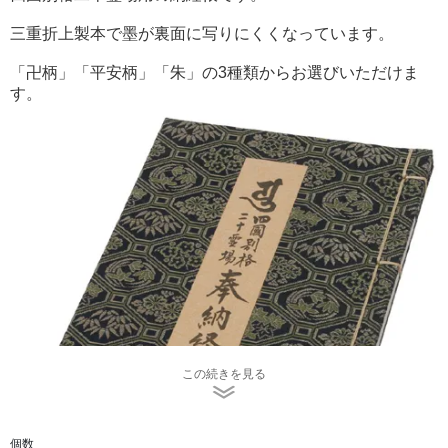
三重折上製本で墨が裏面に写りにくくなっています。
「卍柄」「平安柄」「朱」の3種類からお選びいただけま
す。
この続きを見る
個数