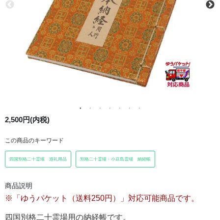
2,500円(内税)
この商品のキーワード
四国別格二十霊場 巡礼用品
別格二十霊場・小豆島霊場 納経帳
商品説明
※「ゆうパケット（送料250円）」対応可能商品です。
四国別格二十霊場用の納経帳です。