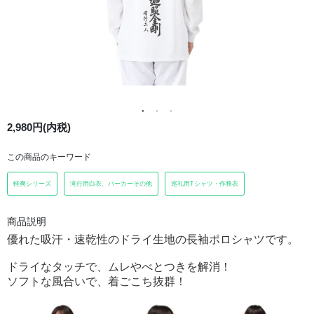
2,980円(内税)
この商品のキーワード
軽爽シリーズ
滝行用白衣、パーカーその他
巡礼用Tシャツ・作務衣
商品説明
優れた吸汗・速乾性のドライ生地の長袖ポロシャツです。
ドライなタッチで、ムレやべとつきを解消！
ソフトな風合いで、着ごこち抜群！