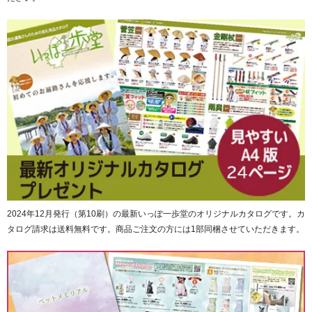
2024年12月発行（第10刷）の最新いっぽ一歩堂のオリジナルカタログです。カ
タログ請求は送料無料です。商品ご注文の方には1部同梱させていただきます。