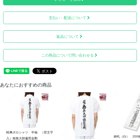
支払い・配送について
返品について
この商品について問い合わせる
あなたにおすすめの商品
軽爽ポロシャツ 半袖 （背文字
納札（白） 200
入）南無大師遍照金剛