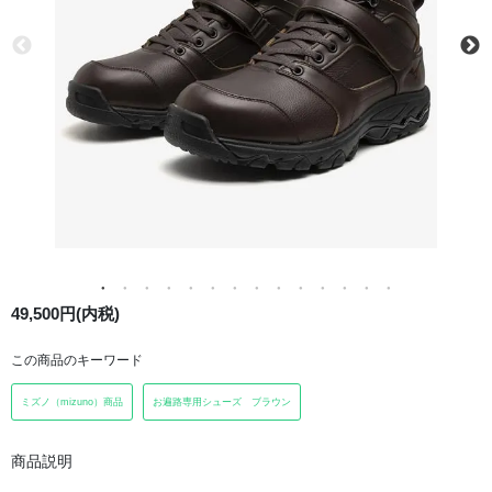
49,500円(内税)
この商品のキーワード
ミズノ（mizuno）商品
お遍路専用シューズ ブラウン
商品説明