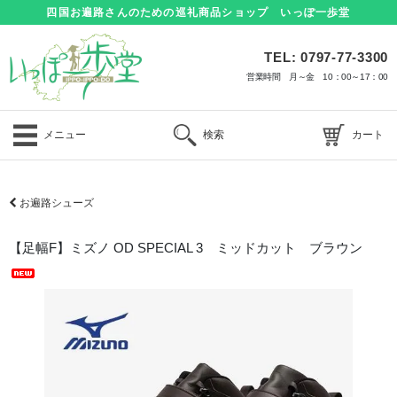
四国お遍路さんのための巡礼商品ショップ いっぽ一歩堂
TEL: 0797-77-3300
営業時間 月～金 10：00～17：00
メニュー
検索
カート
お遍路シューズ
【足幅F】ミズノ OD SPECIAL 3 ミッドカット ブラウン