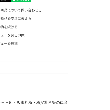
の商品について問い合わせる
の商品を友達に教える
い物を続ける
ューを見る(0件)
ビューを投稿
十三ヶ所・坂東札所・秩父札所等の観音