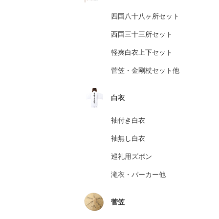
四国八十八ヶ所セット
西国三十三所セット
軽爽白衣上下セット
菅笠・金剛杖セット他
白衣
袖付き白衣
袖無し白衣
巡礼用ズボン
滝衣・パーカー他
菅笠