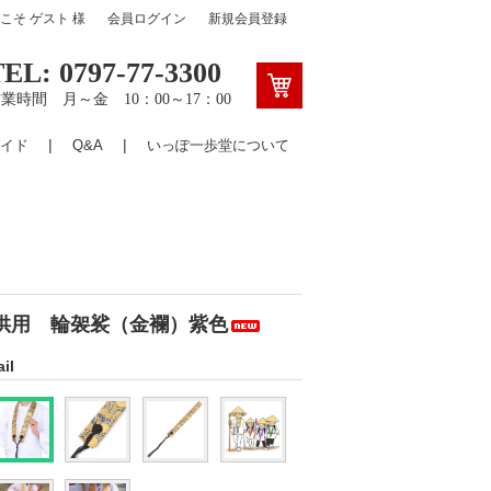
うこそ
ゲスト
様
会員ログイン
新規会員登録
TEL: 0797-77-3300
業時間 月～金 10：00～17：00
イド
Q&A
いっぽ一歩堂について
供用 輪袈裟（金襴）紫色
il