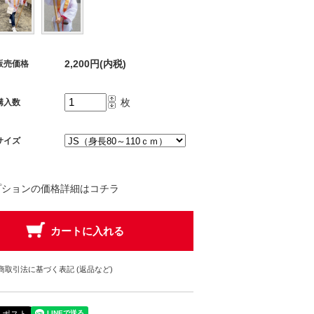
2,200円(内税)
販売価格
枚
購入数
サイズ
プションの価格詳細はコチラ
商取引法に基づく表記 (返品など)