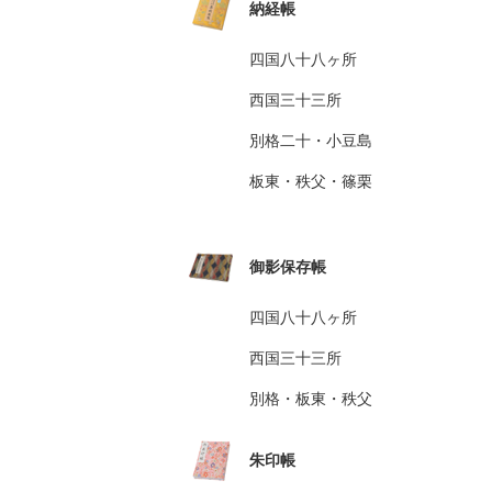
納経帳
四国八十八ヶ所
西国三十三所
別格二十・小豆島
板東・秩父・篠栗
御影保存帳
四国八十八ヶ所
西国三十三所
別格・板東・秩父
朱印帳