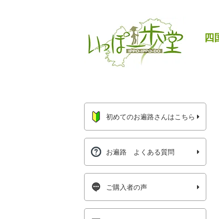
四
初めてのお遍路さんはこちら
お遍路 よくある質問
ご購入者の声