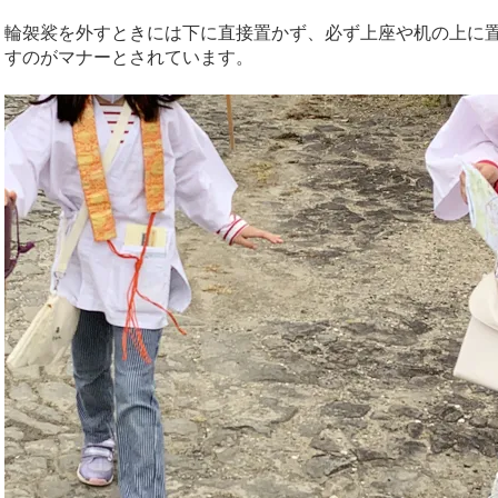
輪袈裟を外すときには下に直接置かず、必ず上座や机の上に
すのがマナーとされています。