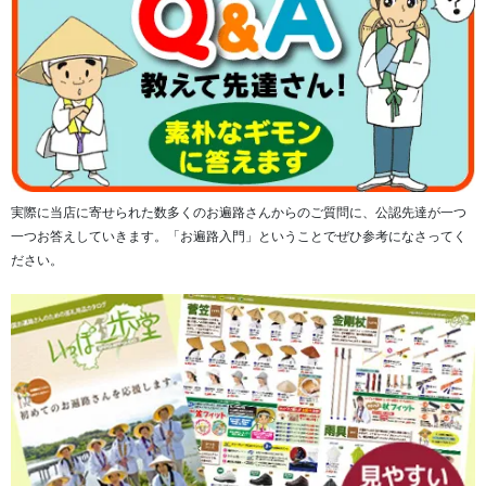
■紫 金糸入り
実際に当店に寄せられた数多くのお遍路さんからのご質問に、公認先達が一つ
一つお答えしていきます。「お遍路入門」ということでぜひ参考になさってく
ださい。
■白 金糸入り