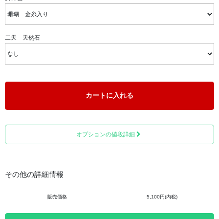
二天 天然石
カートに入れる
■金茶 金糸入り
オプションの値段詳細
その他の詳細情報
販売価格
5,100円(内税)