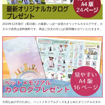
2024年12月発行（第10刷）の最新いっぽ一歩堂のオリジナルカタログです。カ
タログ請求は送料無料です。商品ご注文の方には1部同梱させていただきます。
■オリーブ 金糸入り
大切なあの子のために。ペットメモリアルグッズをまとめたオリジナルカタロ