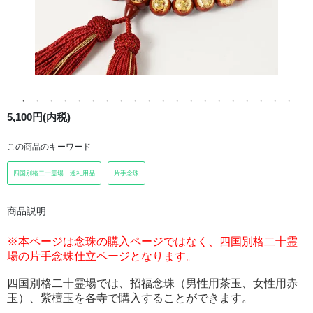
5,100円(内税)
この商品のキーワード
四国別格二十霊場 巡礼用品
片手念珠
商品説明
※本ページは念珠の購入ページではなく、四国別格二十霊
場の片手念珠仕立ページとなります。
四国別格二十霊場では、招福念珠（男性用茶玉、女性用赤
玉）、紫檀玉を各寺で購入することができます。