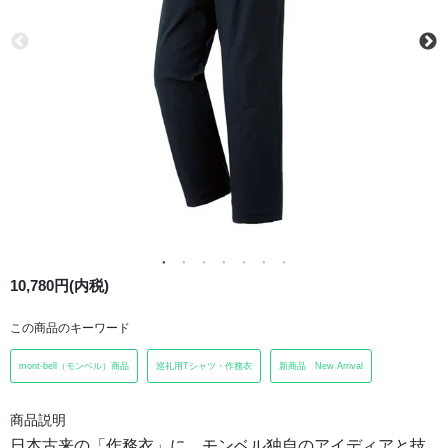
10,780円(内税)
この商品のキーワード
mont-bell（モンベル）商品
巡礼用Tシャツ・作務衣
新商品 New Arrival
商品説明
日本古来の「作務衣」に、モンベル独自のアイディアと技