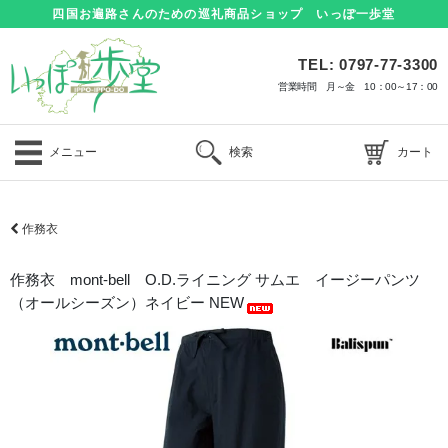
四国お遍路さんのための巡礼商品ショップ いっぽ一歩堂
TEL: 0797-77-3300
営業時間 月～金 10：00～17：00
メニュー
検索
カート
作務衣
作務衣 mont-bell O.D.ライニング サムエ イージーパンツ
（オールシーズン）ネイビー NEW