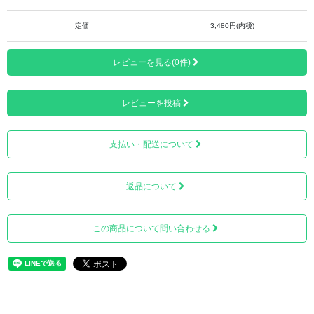
定価
3,480円(内税)
レビューを見る(0件)
レビューを投稿
支払い・配送について
天然石のため、チャームの部分は、一つ一つ風合いや表情
返品について
が違うことが特徴です。
この商品について問い合わせる