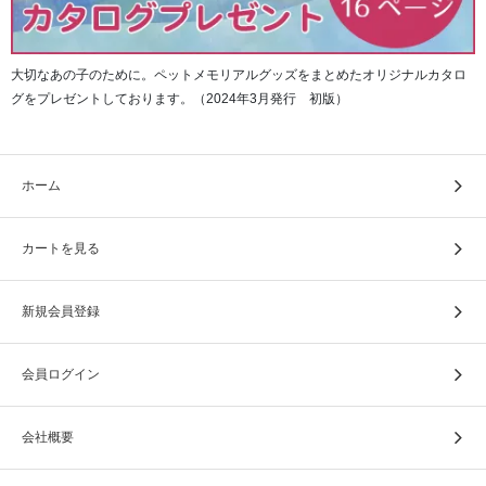
また、遺髪や遺毛、思い出の品なども少量納めて身につけ
ることもできます。
カプセルの本体に空洞があり、ネジで開閉することで納め
大切なあの子のために。ペットメモリアルグッズをまとめたオリジナルカタロ
ることができる仕組みになっています。
グをプレゼントしております。（2024年3月発行 初版）
ホーム
カートを見る
新規会員登録
会員ログイン
会社概要
※直接、容器に入れて中で動いたり当たったりすることを避けるために
綿をつめたり、小さい紙や布に包んで納めることをお勧めします。