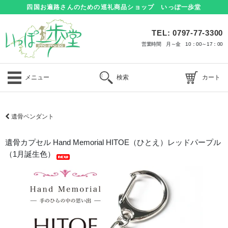
四国お遍路さんのための巡礼商品ショップ いっぽ一歩堂
TEL: 0797-77-3300
営業時間 月～金 10：00～17：00
メニュー
検索
カート
遺骨ペンダント
遺骨カプセル Hand Memorial HITOE（ひとえ）レッドパープル
（1月誕生色）