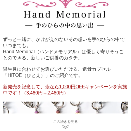
ずっと一緒に、かけがえのないその想いを手のひらの中で
いつまでも。
Hand Memorial（ハンドメモリアル）は優しく寄りそうこ
とのできる、新しいご供養のカタチ。
誕生月に合わせてお選びいただける、遺骨カプセル
「HITOE（ひとえ）」のご紹介です。
新発売を記念して、
今なら1,000円OFF
キャンペーンを実施
中です！（3,480円→2,480円）
この続きを見る