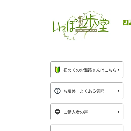
四
初めてのお遍路さんはこちら
お遍路 よくある質問
ご購入者の声