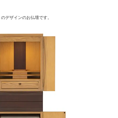
＞
トのデザインのお仏壇です。