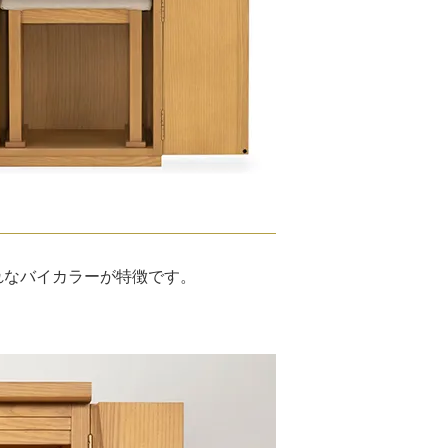
れなバイカラーが特徴です。
。