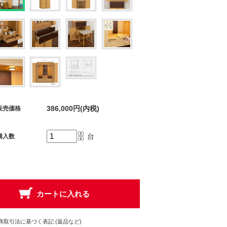
386,000円(内税)
販売価格
台
購入数
商取引法に基づく表記 (返品など)