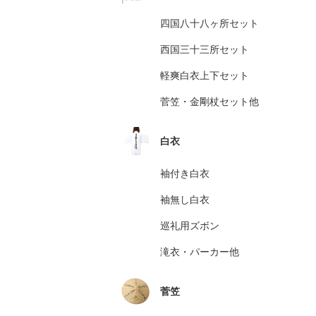
四国八十八ヶ所セット
西国三十三所セット
軽爽白衣上下セット
菅笠・金剛杖セット他
白衣
袖付き白衣
袖無し白衣
巡礼用ズボン
滝衣・パーカー他
菅笠