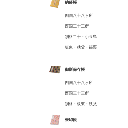
納経帳
四国八十八ヶ所
西国三十三所
別格二十・小豆島
板東・秩父・篠栗
御影保存帳
四国八十八ヶ所
西国三十三所
別格・板東・秩父
朱印帳