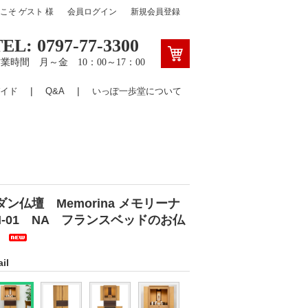
うこそ
ゲスト
様
会員ログイン
新規会員登録
TEL: 0797-77-3300
業時間 月～金 10：00～17：00
イド
Q&A
いっぽ一歩堂について
ダン仏壇 Memorina メモリーナ
M-01 NA フランスベッドのお仏
壇
il