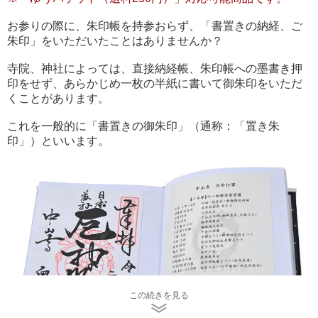
お参りの際に、朱印帳を持参おらず、「書置きの納経、ご
朱印」をいただいたことはありませんか？
寺院、神社によっては、直接納経帳、朱印帳への墨書き押
印をせず、あらかじめ一枚の半紙に書いて御朱印をいただ
くことがあります。
これを一般的に
「書置きの御朱印」（通称：「置き朱
印」）
といいます。
この続きを見る