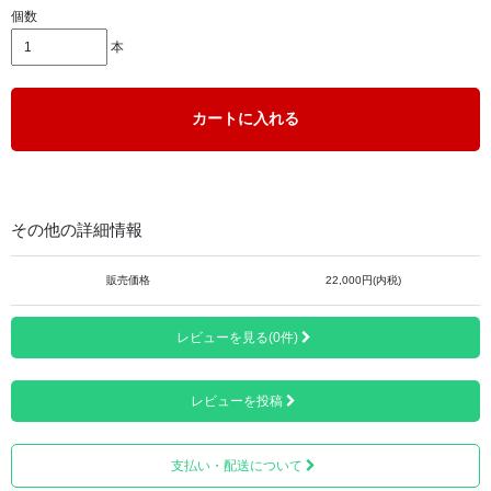
個数
本
衆生を見つめる穏やかな観音様の表情が印象的です。
カートに入れる
その他の詳細情報
販売価格
22,000円(内税)
レビューを見る(0件)
レビューを投稿
支払い・配送について