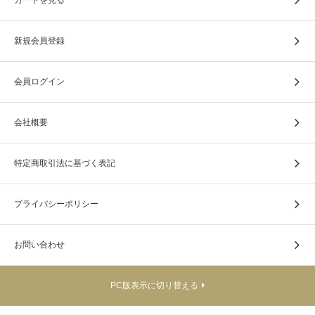
新規会員登録
会員ログイン
会社概要
特定商取引法に基づく表記
プライバシーポリシー
お問い合わせ
観音様の指先や着衣、足元の蓮台もきめ細かく表現されて
おります。
PC版表示に切り替える
ビニール製の掛軸入れが付いています。