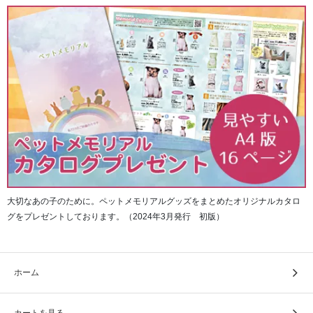
大切なあの子のために。ペットメモリアルグッズをまとめたオリジナルカタロ
グをプレゼントしております。（2024年3月発行 初版）
観音様の豊かな表情に加え、細部までしっかりと描かれて
おります。
ホーム
カートを見る