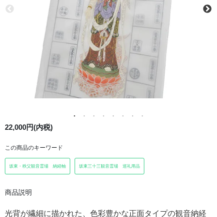
22,000円(内税)
この商品のキーワード
坂東・秩父観音霊場 納経軸
坂東三十三観音霊場 巡礼用品
商品説明
光背が繊細に描かれた、色彩豊かな正面タイプの観音納経