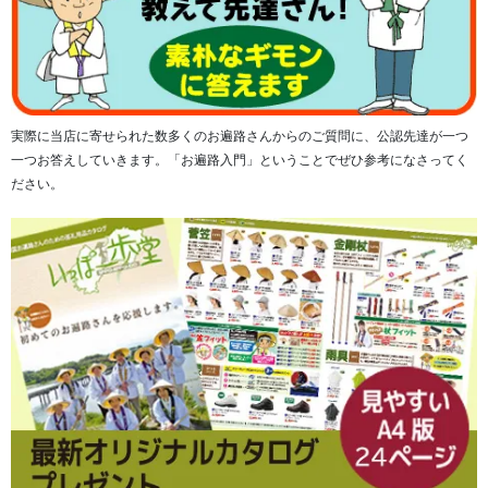
実際に当店に寄せられた数多くのお遍路さんからのご質問に、公認先達が一つ
一つお答えしていきます。「お遍路入門」ということでぜひ参考になさってく
ださい。