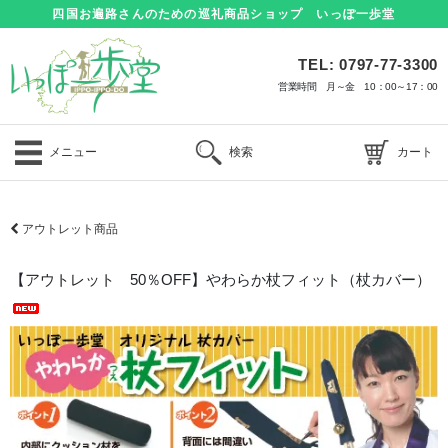
四国お遍路さんのための巡礼商品ショップ いっぽ一歩堂
TEL: 0797-77-3300
営業時間 月～金 10：00～17：00
メニュー
検索
カート
アウトレット商品
【アウトレット 50％OFF】やわらか杖フィット（杖カバー）