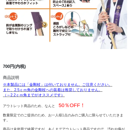
700円(内税)
商品説明
※本製品には「金剛杖」は付いておりません。ご注意ください。
また、2.5ｃｍ角の金剛杖への装着は推奨しておりません。
（～2.2ｃｍ角までがオススメです）
50％OFF！
アウトレット商品のため、なんと
数量限定でのご提供のため、お一人様1点のみのご購入に限らせていただきま
す。
商品は未使用で綺麗ですが、あくまでアウトレット商品ですので、汚れや傷が