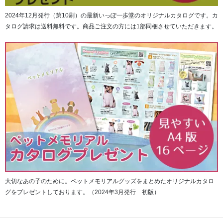
2024年12月発行（第10刷）の最新いっぽ一歩堂のオリジナルカタログです。カ
タログ請求は送料無料です。商品ご注文の方には1部同梱させていただきます。
大切なあの子のために。ペットメモリアルグッズをまとめたオリジナルカタロ
グをプレゼントしております。（2024年3月発行 初版）