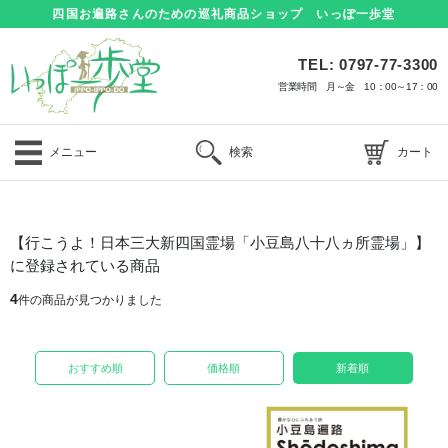
四国お遍路さんのための巡礼商品ショップ いっぽ一歩堂
TEL: 0797-77-3300
営業時間 月～金 10：00～17：00
メニュー
検索
カート
【行こうよ！日本三大新四国霊場「小豆島八十八ヵ所霊場」】
に登録されている商品
4
件の商品が見つかりました
おすすめ順
価格順
新着順