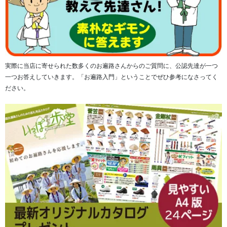
実際に当店に寄せられた数多くのお遍路さんからのご質問に、公認先達が一つ
一つお答えしていきます。「お遍路入門」ということでぜひ参考になさってく
ださい。