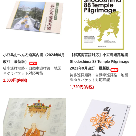
小豆島おへんろ道案内図（2024年4月
【和英両言語対応】小豆島遍路地図
改訂 最新版）
Shodoshima 88 Temple Pilgrimage
徒歩巡拝順路・自動車巡拝路 地図
2023年9月改訂 最新版
※ゆうパケット対応可能
徒歩巡拝順路・自動車巡拝路 地図
※ゆうパケット対応可能
1,300円(内税)
1,320円(内税)