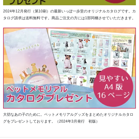
2024年12月発行（第10刷）の最新いっぽ一歩堂のオリジナルカタログです。カ
タログ請求は送料無料です。商品ご注文の方には1部同梱させていただきます。
大切なあの子のために。ペットメモリアルグッズをまとめたオリジナルカタロ
グをプレゼントしております。（2024年3月発行 初版）