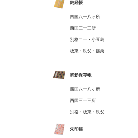
納経帳
四国八十八ヶ所
西国三十三所
別格二十・小豆島
板東・秩父・篠栗
御影保存帳
四国八十八ヶ所
西国三十三所
別格・板東・秩父
朱印帳