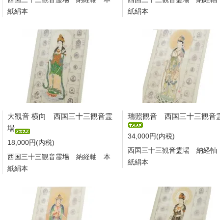
紙絹本
紙絹本
大観音 横向 西国三十三観音霊
瑞照観音 西国三十三観音
場
34,000円(内税)
18,000円(内税)
西国三十三観音霊場 納経軸
西国三十三観音霊場 納経軸 本
紙絹本
紙絹本