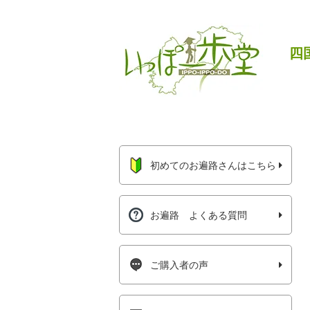
四
初めてのお遍路さんはこちら
お遍路 よくある質問
ご購入者の声