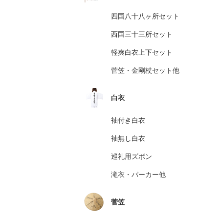
四国八十八ヶ所セット
西国三十三所セット
軽爽白衣上下セット
菅笠・金剛杖セット他
白衣
袖付き白衣
袖無し白衣
巡礼用ズボン
滝衣・パーカー他
菅笠