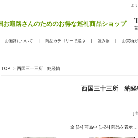
よ
国お遍路さんのためのお得な巡礼商品ショップ
営
お遍路について
商品カテゴリーで選ぶ
読み物
お買物ガ
TOP
>
西国三十三所 納経軸
西国三十三所 納経
[
全 [24] 商品中 [1-24] 商品を表