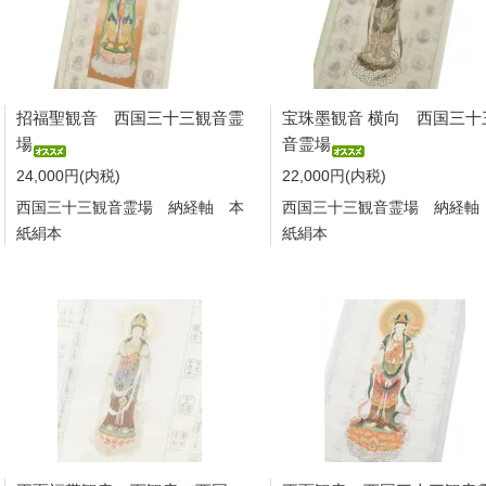
招福聖観音 西国三十三観音霊
宝珠墨観音 横向 西国三十
場
音霊場
24,000円(内税)
22,000円(内税)
西国三十三観音霊場 納経軸 本
西国三十三観音霊場 納経軸
紙絹本
紙絹本