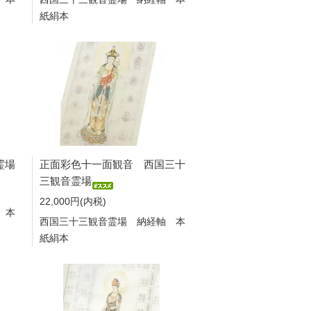
紙絹本
霊場
正面彩色十一面観音 西国三十
三観音霊場
22,000円(内税)
 本
西国三十三観音霊場 納経軸 本
紙絹本