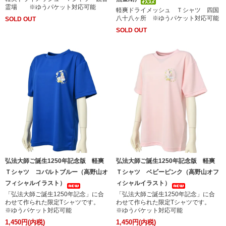
霊場 ※ゆうパケット対応可能
軽爽ドライメッシュ Ｔシャツ 四国
八十八ヶ所 ※ゆうパケット対応可能
SOLD OUT
SOLD OUT
弘法大師ご誕生1250年記念版 軽爽
弘法大師ご誕生1250年記念版 軽爽
Ｔシャツ コバルトブルー（高野山オ
Ｔシャツ ベビーピンク（高野山オフ
フィシャルイラスト）
ィシャルイラスト）
「弘法大師ご誕生1250年記念」に合
「弘法大師ご誕生1250年記念」に合
わせて作られた限定Tシャツです。
わせて作られた限定Tシャツです。
※ゆうパケット対応可能
※ゆうパケット対応可能
1,450円(内税)
1,450円(内税)