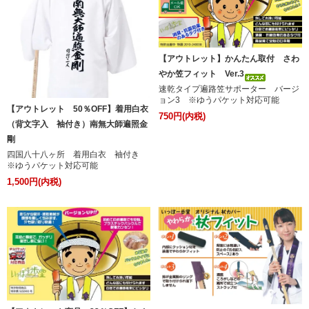
【アウトレット】かんたん取付 さわ
やか笠フィット Ver.3
速乾タイプ遍路笠サポーター バージ
ョン3 ※ゆうパケット対応可能
【アウトレット 50％OFF】着用白衣
750円(内税)
（背文字入 袖付き）南無大師遍照金
剛
四国八十八ヶ所 着用白衣 袖付き
※ゆうパケット対応可能
1,500円(内税)