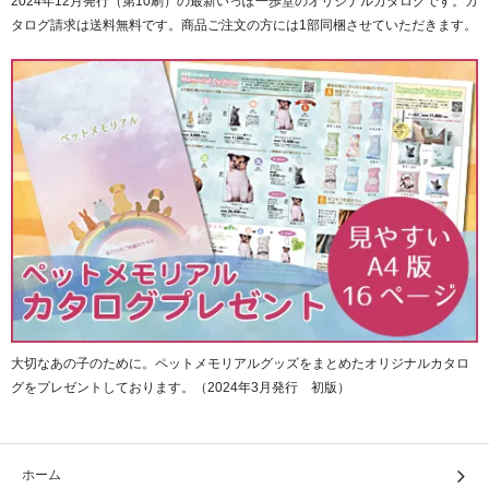
2024年12月発行（第10刷）の最新いっぽ一歩堂のオリジナルカタログです。カ
タログ請求は送料無料です。商品ご注文の方には1部同梱させていただきます。
大切なあの子のために。ペットメモリアルグッズをまとめたオリジナルカタロ
グをプレゼントしております。（2024年3月発行 初版）
ホーム