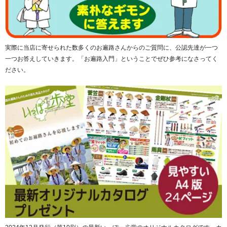
実際に当店に寄せられた数多くのお遍路さんからのご質問に、公認先達が一つ
一つお答えしていきます。「お遍路入門」ということでぜひ参考になさってく
ださい。