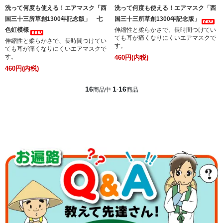
洗って何度も使える！エアマスク「西
洗って何度も使える！エアマスク「西
国三十三所草創1300年記念版」 七
国三十三所草創1300年記念版」
色虹模様
伸縮性と柔らかさで、長時間つけてい
ても耳が痛くなりにくいエアマスクで
伸縮性と柔らかさで、長時間つけてい
す。
ても耳が痛くなりにくいエアマスクで
す。
460円(内税)
460円(内税)
16
1
16
商品中
-
商品