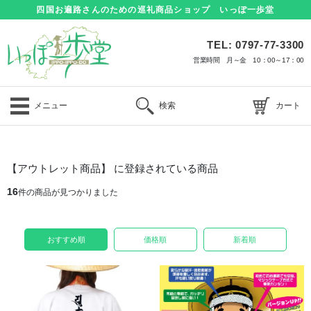
四国お遍路さんのための巡礼商品ショップ いっぽ一歩堂
TEL: 0797-77-3300
営業時間 月～金 10：00～17：00
メニュー
検索
カート
【アウトレット商品】 に登録されている商品
16
件の商品が見つかりました
おすすめ順
価格順
新着順