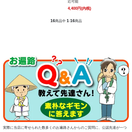
応可能
4,400円(内税)
16
1
16
商品中
-
商品
実際に当店に寄せられた数多くのお遍路さんからのご質問に、公認先達が一つ