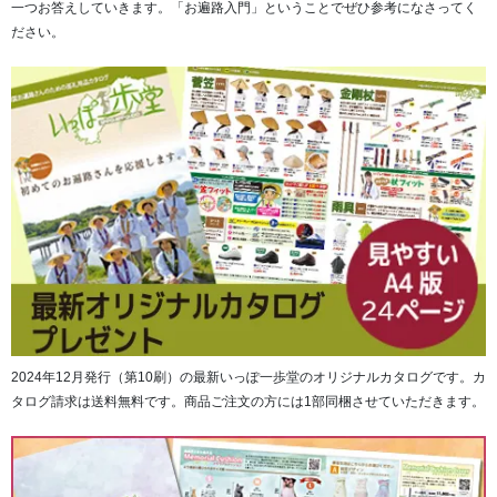
一つお答えしていきます。「お遍路入門」ということでぜひ参考になさってく
ださい。
2024年12月発行（第10刷）の最新いっぽ一歩堂のオリジナルカタログです。カ
タログ請求は送料無料です。商品ご注文の方には1部同梱させていただきます。