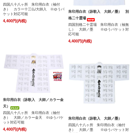
四国八十八ヶ所 朱印用白衣（袖付
き） カラー十三仏/大師入 ※ゆうパ
朱印用白衣（詠歌入 大師／墨） 別
ケット対応可能
格二十霊場
4,400円(内税)
四国別格二十霊場 朱印用白衣（袖無
し） 大師／墨 ※ゆうパケット対
応可能
4,400円(内税)
朱印用白衣（詠歌入 大師／カラー金
天）
四国八十八ヶ所 朱印用白衣（袖付
き） 大師／カラー金天 ※ゆうパケ
朱印用白衣（詠歌入 大師／墨）
ット対応可能
四国八十八ヶ所 朱印用白衣（袖付
4,400円(内税)
き） 大師／墨 ※ゆうパケット対