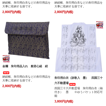
納経帳、朱印用白衣などの朱印用品を
納経帳、朱印用白衣などの朱印用品を
大事に収納する袋です。
大事に収納する袋です。
2,800円(内税)
2,800円(内税)
金襴 朱印用品入れ 般若心経 紺
納経帳、朱印用白衣などの朱印用品を
朱印用白衣（詠歌入 墨） 四国三十
大事に収納する袋です。
六不動霊場
2,800円(内税)
四国三十六不動霊場 朱印用白衣（袖
付き） 墨 ※ゆうパケット対応可
能
3,800円(内税)