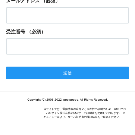
メールアドレス
（必須）
受注番号
（必須）
Copyright (C) 2008-2022 ippoippodo. All Rights Reserved.
当サイトでは、通信情報の暗号化と実在性の証明のため、GMOグロ
ーバルサイン株式会社のSSLサーバ証明書を使用しております。 セ
キュアシールより、サーバ証明書の検証結果をご確認ください。