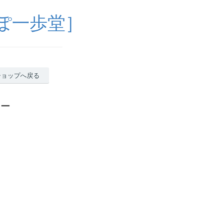
ぽ一歩堂］
ショップへ戻る
ュー