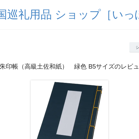
四国巡礼用品 ショップ［いっ
朱印帳（高級土佐和紙） 緑色 B5サイズのレビ