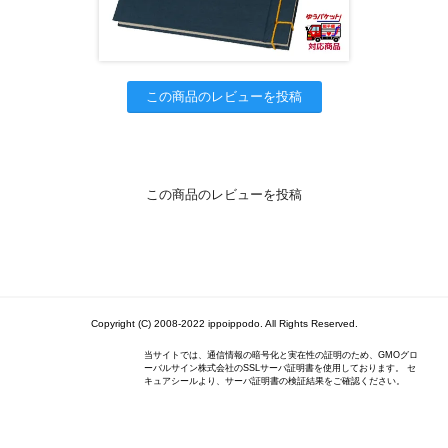
この商品のレビューを投稿
この商品のレビューを投稿
Copyright (C) 2008-2022 ippoippodo. All Rights Reserved.
当サイトでは、通信情報の暗号化と実在性の証明のため、GMOグロ
ーバルサイン株式会社のSSLサーバ証明書を使用しております。 セ
キュアシールより、サーバ証明書の検証結果をご確認ください。