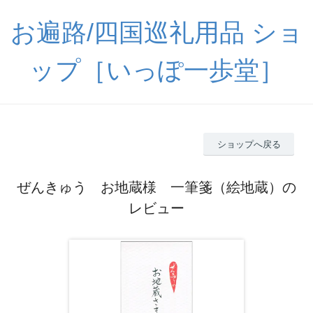
お遍路/四国巡礼用品 ショ
ップ［いっぽ一歩堂］
ショップへ戻る
ぜんきゅう お地蔵様 一筆箋（絵地蔵）の
レビュー