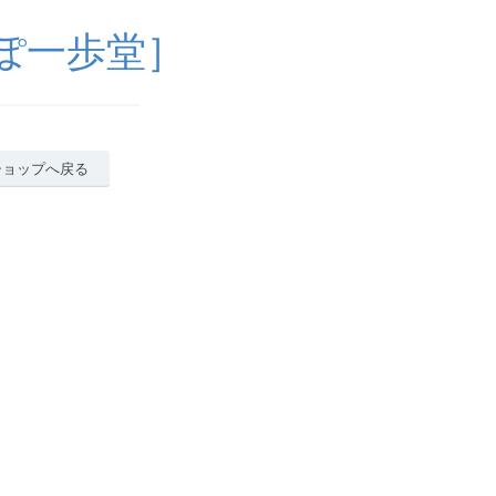
ぽ一歩堂］
ショップへ戻る