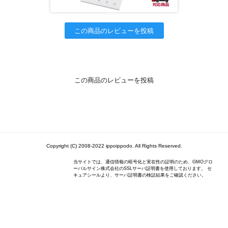
この商品のレビューを投稿
この商品のレビューを投稿
Copyright (C) 2008-2022 ippoippodo. All Rights Reserved.
当サイトでは、通信情報の暗号化と実在性の証明のため、GMOグロ
ーバルサイン株式会社のSSLサーバ証明書を使用しております。 セ
キュアシールより、サーバ証明書の検証結果をご確認ください。