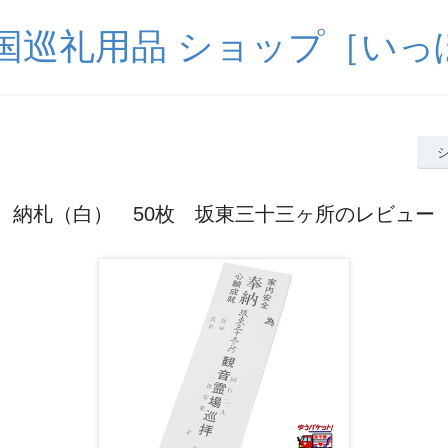
四国巡礼用品 ショップ［いっ
納札（白） 50枚 坂東三十三ヶ所のレビュー