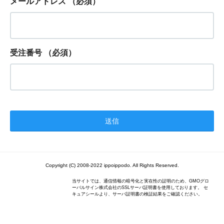
メールアドレス
（必須）
受注番号
（必須）
Copyright (C) 2008-2022 ippoippodo. All Rights Reserved.
当サイトでは、通信情報の暗号化と実在性の証明のため、GMOグロ
ーバルサイン株式会社のSSLサーバ証明書を使用しております。 セ
キュアシールより、サーバ証明書の検証結果をご確認ください。