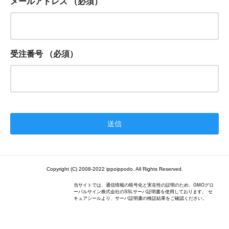
メールアドレス
（必須）
受注番号
（必須）
Copyright (C) 2008-2022 ippoippodo. All Rights Reserved.
当サイトでは、通信情報の暗号化と実在性の証明のため、GMOグロ
ーバルサイン株式会社のSSLサーバ証明書を使用しております。 セ
キュアシールより、サーバ証明書の検証結果をご確認ください。