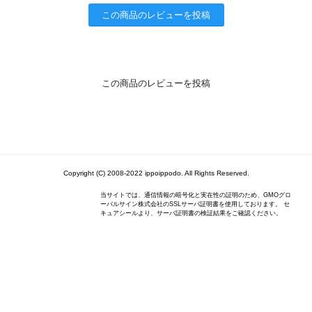
この商品のレビューを投稿
この商品のレビューを投稿
Copyright (C) 2008-2022 ippoippodo. All Rights Reserved.
当サイトでは、通信情報の暗号化と実在性の証明のため、GMOグロ
ーバルサイン株式会社のSSLサーバ証明書を使用しております。 セ
キュアシールより、サーバ証明書の検証結果をご確認ください。