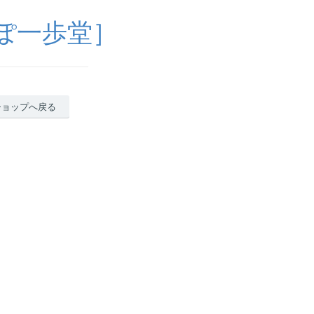
ぽ一歩堂］
ショップへ戻る