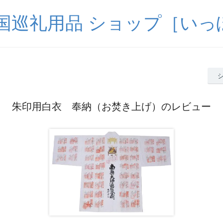
四国巡礼用品 ショップ［いっ
朱印用白衣 奉納（お焚き上げ）のレビュー