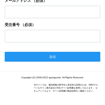
メールアドレス
（必須）
受注番号
（必須）
Copyright (C) 2008-2022 ippoippodo. All Rights Reserved.
当サイトでは、通信情報の暗号化と実在性の証明のため、GMOグロ
ーバルサイン株式会社のSSLサーバ証明書を使用しております。 セ
キュアシールより、サーバ証明書の検証結果をご確認ください。