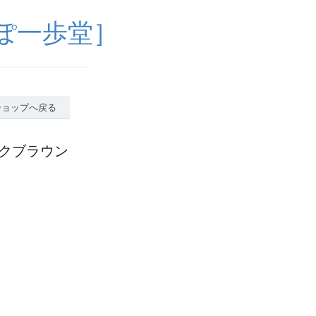
ぽ一歩堂］
ショップへ戻る
ークブラウン