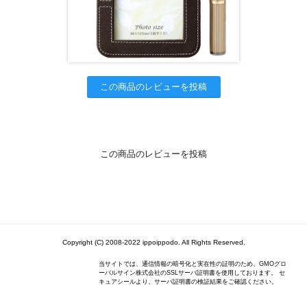
この商品のレビューを投稿
この商品のレビューを投稿
Copyright (C) 2008-2022 ippoippodo. All Rights Reserved.
当サイトでは、通信情報の暗号化と実在性の証明のため、GMOグロ
ーバルサイン株式会社のSSLサーバ証明書を使用しております。 セ
キュアシールより、サーバ証明書の検証結果をご確認ください。