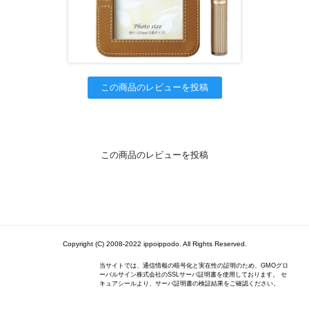
この商品のレビューを投稿
この商品のレビューを投稿
Copyright (C) 2008-2022 ippoippodo. All Rights Reserved.
当サイトでは、通信情報の暗号化と実在性の証明のため、GMOグロ
ーバルサイン株式会社のSSLサーバ証明書を使用しております。 セ
キュアシールより、サーバ証明書の検証結果をご確認ください。