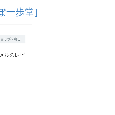
ぽ一歩堂］
ショップへ戻る
ャメルのレビ