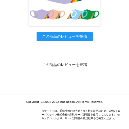
この商品のレビューを投稿
この商品のレビューを投稿
Copyright (C) 2008-2022 ippoippodo. All Rights Reserved.
当サイトでは、通信情報の暗号化と実在性の証明のため、GMOグロ
ーバルサイン株式会社のSSLサーバ証明書を使用しております。 セ
キュアシールより、サーバ証明書の検証結果をご確認ください。