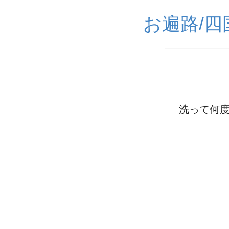
お遍路/
洗って何度