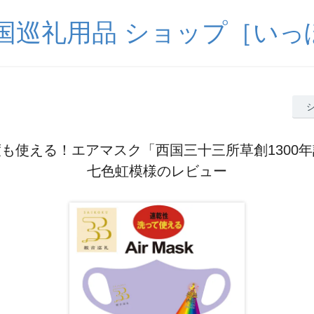
四国巡礼用品 ショップ［いっ
も使える！エアマスク「西国三十三所草創130
七色虹模様のレビュー