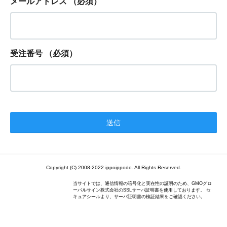
メールアドレス
（必須）
受注番号
（必須）
Copyright (C) 2008-2022 ippoippodo. All Rights Reserved.
当サイトでは、通信情報の暗号化と実在性の証明のため、GMOグロ
ーバルサイン株式会社のSSLサーバ証明書を使用しております。 セ
キュアシールより、サーバ証明書の検証結果をご確認ください。