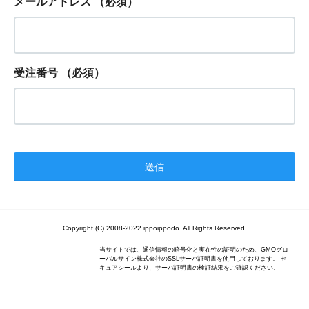
メールアドレス
（必須）
受注番号
（必須）
Copyright (C) 2008-2022 ippoippodo. All Rights Reserved.
当サイトでは、通信情報の暗号化と実在性の証明のため、GMOグロ
ーバルサイン株式会社のSSLサーバ証明書を使用しております。 セ
キュアシールより、サーバ証明書の検証結果をご確認ください。