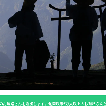
のお遍路さんを応援します。創業以来6万人以上のお遍路さん