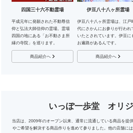
四国三十六不動霊場
伊豆八十八ヶ所霊場
平成元年に発願された不動尊信
伊豆八十八ヶ所霊場は、江戸
仰と弘法大師信仰の霊場。霊場
代にさかんにお参りが行われ
四国の地にある「お不動さま所
いたとされています。伊豆に
縁の寺院」を巡ります。
お遍路があるんです。
商品紹介へ
商品紹介へ
いっぽ一歩堂 オリ
当店は、2009年のオープン以来、通常に流通している商品を提
やご希望を解決する商品作りを進めて参りました。他の店舗には