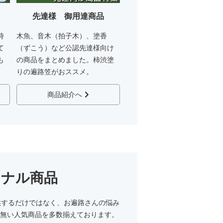
先達様 御用達商品
時
木魚、音木（拍子木）、塗香
て
（ずこう）など公認先達様向け
も
の商品をまとめました。柿渋塗
りの遍路笠がおススメ。
商品紹介へ
ジナル商品
供するだけではなく、お遍路さんの悩み
無い人気商品を多数揃えております。