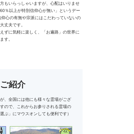
方もいらっしゃいますが、心配はいりませ
60％以上が特別信仰心が無い」というデー
信仰心の有無や宗派にはこだわっていないの
大丈夫です。
えずに気軽に楽しく、「お遍路」の世界に
ます。
のご紹介
が、全国には他にも様々な霊場がござ
すので、これからお参りされる霊場の
選ぶ」にマウスオンしても便利です）