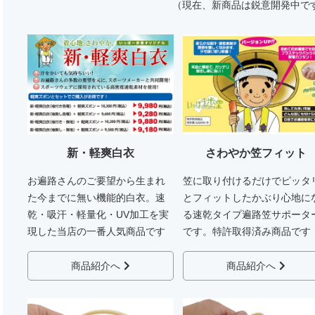
（現在、新商品は鋭意開発中で
新・軽爽白衣
さわやか笠フィット
お遍路さんのご要望から生まれ
笠に取り付けるだけでピッタ
た今までに無い機能的白衣。速
とフィットしたかぶり心地に
乾・吸汗・軽量化・UV加工を実
る速乾タイプ遍路笠サポータ
現した当店の一番人気商品です
です。特許取得済み商品です
商品紹介へ
商品紹介へ