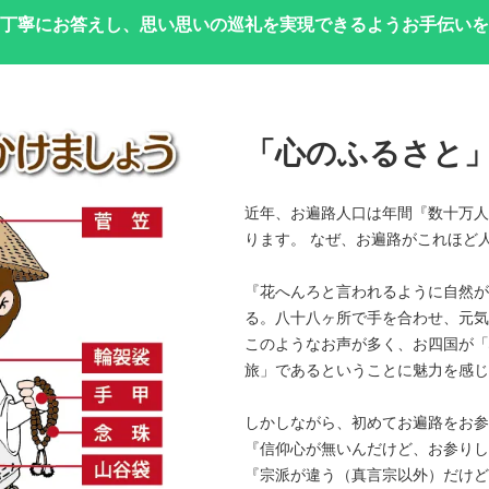
丁寧にお答えし、思い思いの巡礼を実現できるようお手伝いを
「心のふるさと
近年、お遍路人口は年間『数十万人
ります。 なぜ、お遍路がこれほど
『花へんろと言われるように自然が
る。八十八ヶ所で手を合わせ、元気
このようなお声が多く、お四国が「
旅」であるということに魅力を感じ
しかしながら、初めてお遍路をお参
『信仰心が無いんだけど、お参りし
『宗派が違う（真言宗以外）だけど