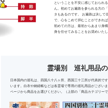
ということを不安に感じておられる
ん。初めてお遍路を参られる方の「
タもあるのです。 お遍路は決して
で、心をこめて拝むことができれば
初めての方は、最初からあまり身構
身を任せてみることをお奨めいたし
霊場別 巡礼用品
日本国内の巡礼は、四国八十八ヶ所、西国三十三所が代表的です
います。白衣や納経帳などは各霊場で専用の巡礼用品がございま
ページから商品をお選びください。（上部の「商品カテゴリーで