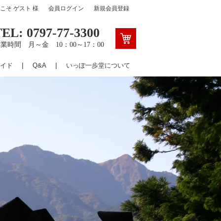
うこそ
ゲスト
様
会員ログイン
新規会員登録
TEL: 0797-77-3300
業時間 月～金 10：00～17：00
イド
Q&A
いっぽ一歩堂について