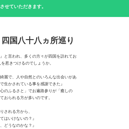
させていただきます。
」四国八十八ヵ所巡り
』と言われ、多くの方々が四国を訪れてお
人を惹きつけるのでしょうか。
綺麗で、人や自然とのいろんな出会いがあ
で生かされている事を感謝できた』
心のふるさと」でお遍路参りが「癒しの
ておられる方が多いのです。
りされる方から、
てはいけないの？』
、どうなのかな？』