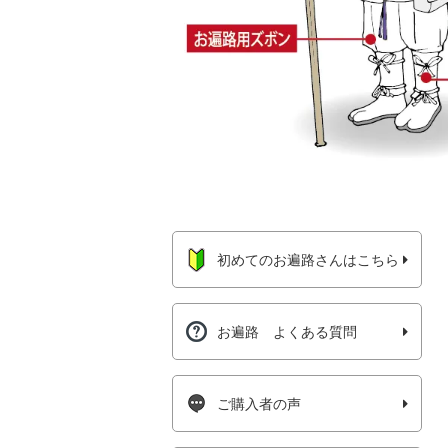
初めてのお遍路さんはこちら
お遍路 よくある質問
ご購入者の声