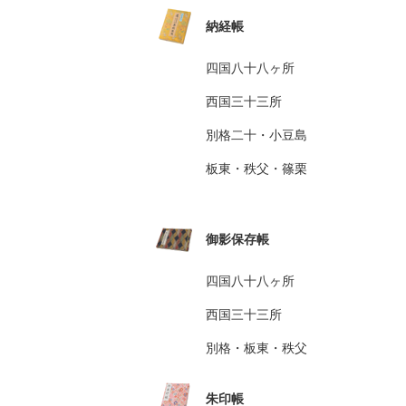
納経帳
四国八十八ヶ所
西国三十三所
別格二十・小豆島
板東・秩父・篠栗
御影保存帳
四国八十八ヶ所
西国三十三所
別格・板東・秩父
朱印帳