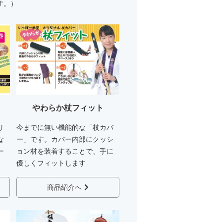
す。）
やわらか杖フィット
リ
今までに無い機能的な「杖カバ
な
ー」です。カバー内部にクッシ
ー
ョン材を装着することで、手に
優しくフィットします
商品紹介へ