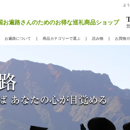
よ
国お遍路さんのためのお得な巡礼商品ショップ
営
お遍路について
商品カテゴリーで選ぶ
読み物
お買物ガ