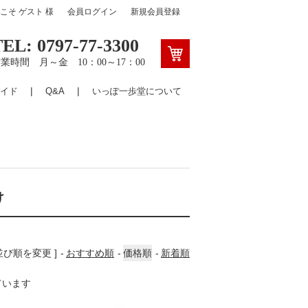
うこそ
ゲスト
様
会員ログイン
新規会員登録
TEL: 0797-77-3300
業時間 月～金 10：00～17：00
イド
Q&A
いっぽ一歩堂について
け
 並び順を変更 ]
おすすめ順
価格順
新着順
しています