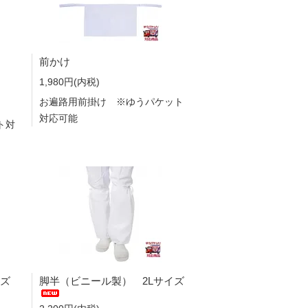
前かけ
1,980円(内税)
お遍路用前掛け ※ゆうパケット
対応可能
ト対
イズ
脚半（ビニール製） 2Lサイズ