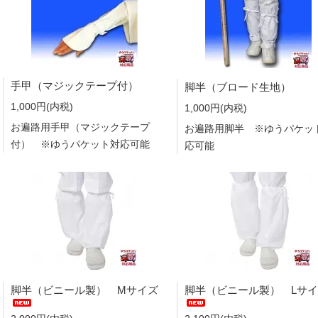
手甲（マジックテープ付）
脚半（ブロード生地）
1,000円(内税)
1,000円(内税)
お遍路用手甲（マジックテープ
お遍路用脚半 ※ゆうパケッ
付） ※ゆうパケット対応可能
応可能
脚半（ビニール製） Mサイズ
脚半（ビニール製） Lサ