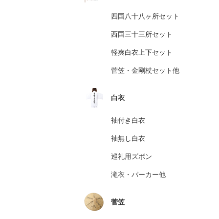
四国八十八ヶ所セット
西国三十三所セット
軽爽白衣上下セット
菅笠・金剛杖セット他
白衣
袖付き白衣
袖無し白衣
巡礼用ズボン
滝衣・パーカー他
菅笠