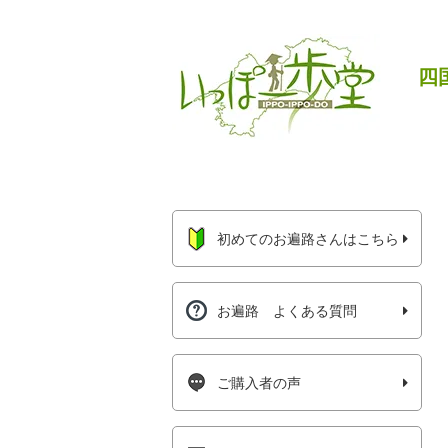
四
初めてのお遍路さんはこちら
お遍路 よくある質問
ご購入者の声