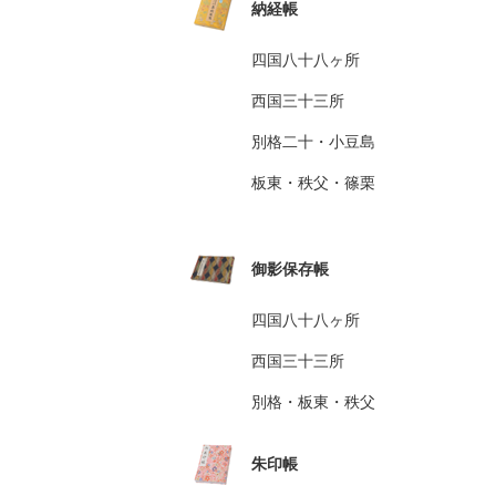
納経帳
四国八十八ヶ所
西国三十三所
別格二十・小豆島
板東・秩父・篠栗
御影保存帳
四国八十八ヶ所
西国三十三所
別格・板東・秩父
朱印帳