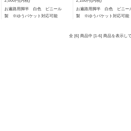
2,000円(内税)
2,100円(内税)
お遍路用脚半 白色 ビニール
お遍路用脚半 白色 ビニー
製 ※ゆうパケット対応可能
製 ※ゆうパケット対応可能
全 [6] 商品中 [1-6] 商品を表示